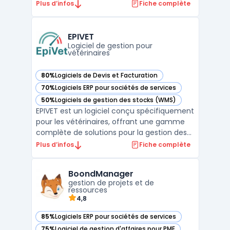
travaillées, la planification des ressources
Plus d’infos
Fiche complète
humaines et l'automatisation des notes de
frais. Avec des fonctionnalités telles que le
suivi des heures travaillées en ent ...
EPIVET
Logiciel de gestion pour
vétérinaires
80%
Logiciels de Devis et Facturation
— voir EPIVET dans cette catégorie
70%
Logiciels ERP pour sociétés de services
— voir EPIVET dans cette catégorie
50%
Logiciels de gestion des stocks (WMS)
— voir EPIVET dans cette catégorie
EPIVET est un logiciel conçu spécifiquement
pour les vétérinaires, offrant une gamme
complète de solutions pour la gestion des
cabinets vétérinaires. Ce logiciel vous
Plus d’infos
Fiche complète
permet de vous concentrer sur votre cœur
de métier en réduisant le temps consacré
BoondManager
aux tâches administratives à faible valeur
gestion de projets et de
ajoutée. ...
ressources
4,8
85%
Logiciels ERP pour sociétés de services
— voir BoondManager dans cette catégorie
75%
Logiciel de gestion d'affaires pour PME