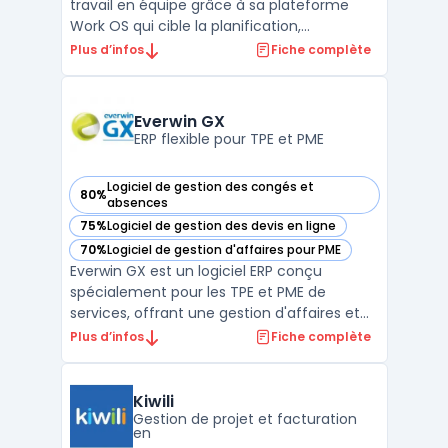
travail en équipe grâce à sa plateforme
Work OS qui cible la planification,
l’exécution et la livraison de projets sur une
Plus d’infos
Fiche complète
interface connectée. Les équipes qui
gèrent différents pipelines ou process
opérationnels accèdent à un suivi précis,
Everwin GX
sans devoir multipl ...
ERP flexible pour TPE et PME
Logiciel de gestion des congés et
80%
— voir Everwin GX dans cette catégorie
absences
75%
Logiciel de gestion des devis en ligne
— voir Everwin GX dans cette catégorie
70%
Logiciel de gestion d'affaires pour PME
— voir Everwin GX dans cette catégorie
Everwin GX est un logiciel ERP conçu
spécialement pour les TPE et PME de
services, offrant une gestion d'affaires et
de projets efficace et intégrée. Ce ERP
Plus d’infos
Fiche complète
personnalisable s'adapte parfaitement aux
besoins spécifiques de chaque entreprise,
permettant une gestion souple et une
Kiwili
personnalisation en pr ...
Gestion de projet et facturation
en