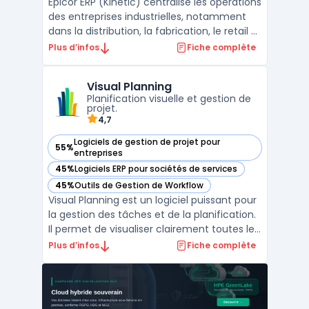
Epicor ERP (Kinetic) centralise les opérations
des entreprises industrielles, notamment
dans la distribution, la fabrication, le retail et
les matériaux de construction. Le logiciel
Plus d’infos
Fiche complète
s’adresse aux acteurs ayant besoin d’une
visibilité immédiate sur leurs flux, avec un
Visual Planning
accès direct à des reportings ER ...
Planification visuelle et gestion de
projet.
4,7
Logiciels de gestion de projet pour
55%
— voir Visual Planning dans cette catégorie
entreprises
45%
Logiciels ERP pour sociétés de services
— voir Visual Planning dans cette catégorie
45%
Outils de Gestion de Workflow
— voir Visual Planning dans cette catégorie
Visual Planning est un logiciel puissant pour
la gestion des tâches et de la planification.
Il permet de visualiser clairement toutes les
activités quotidiennes d'une entreprise, afin
Plus d’infos
Fiche complète
de mieux organiser les ressources
humaines et matérielles. Ce logiciel de
planification assure une gestion simplifi ...