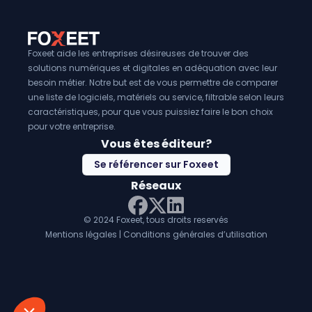
Foxeet aide les entreprises désireuses de trouver des
solutions numériques et digitales en adéquation avec leur
besoin métier. Notre but est de vous permettre de comparer
une liste de logiciels, matériels ou service, filtrable selon leurs
caractéristiques, pour que vous puissiez faire le bon choix
pour votre entreprise.
Vous êtes éditeur?
Se référencer sur Foxeet
Réseaux
© 2024 Foxeet, tous droits reservés
LinkedIn
Facebook
Twitter X
Mentions légales
|
Conditions générales d’utilisation