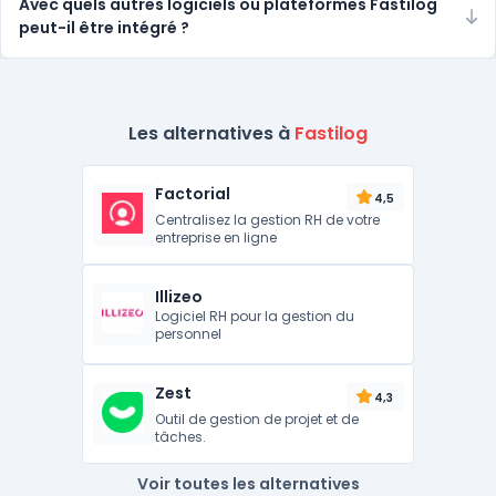
Avec quels autres logiciels ou plateformes Fastilog
peut-il être intégré ?
Les alternatives à
Fastilog
Factorial
4,5
Centralisez la gestion RH de votre
entreprise en ligne
Illizeo
Logiciel RH pour la gestion du
personnel
Zest
4,3
Outil de gestion de projet et de
tâches.
Voir toutes les alternatives