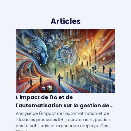
Articles
L'impact de l'IA et de
l'automatisation sur la gestion des
talents RH
Analyse de l'impact de l'automatisation et de
l'IA sur les processus RH : recrutement, gestion
des talents, paie et experience employe. Cas