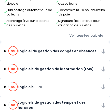
de paie
aux bulletins
Publipostage automatique de
Conformité RGPD pour bulletins
bulletins
de paie
Archivage à valeur probante
Signature électronique pour
des bulletins
validation de bulletins
Voir tous les logiciels
95% de compatibilité
Logiciel de gestion des congés et absences
95
80% de compatibilité
Logiciels de gestion de la formation (LMS)
80
65% de compatibilité
Logiciels SIRH
65
60% de compatibilité
Logiciels de gestion des temps et des
60
horaires