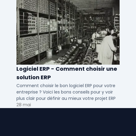
Logiciel ERP - Comment choisir une
solution ERP
Comment choisir le bon logiciel ERP pour votre
entreprise ? Voici les bons conseils pour y voir
plus clair pour définir au mieux votre projet ERP
28 mai