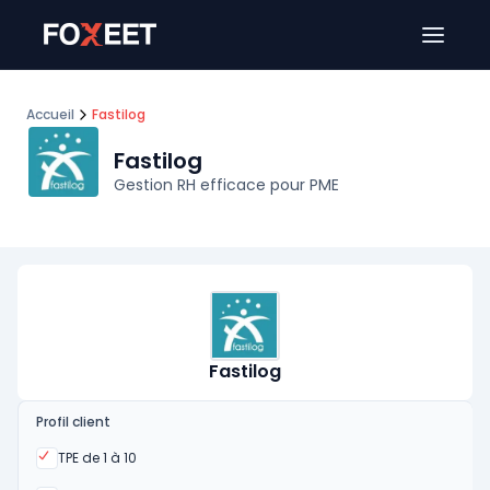
Ouver
Accueil
Fastilog
Fastilog
Gestion RH efficace pour PME
Fastilog
Profil client
Oui
TPE de 1 à 10