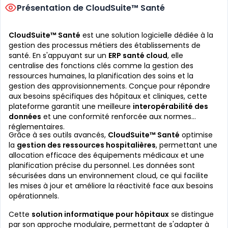
Présentation de CloudSuite™ Santé
CloudSuite™ Santé
est une solution logicielle dédiée à la
gestion des processus métiers des établissements de
santé. En s'appuyant sur un
ERP santé cloud
, elle
centralise des fonctions clés comme la gestion des
ressources humaines, la planification des soins et la
gestion des approvisionnements. Conçue pour répondre
aux besoins spécifiques des hôpitaux et cliniques, cette
plateforme garantit une meilleure
interopérabilité des
données
et une conformité renforcée aux normes
réglementaires.
Grâce à ses outils avancés,
CloudSuite™ Santé
optimise
la
gestion des ressources hospitalières
, permettant une
allocation efficace des équipements médicaux et une
planification précise du personnel. Les données sont
sécurisées dans un environnement cloud, ce qui facilite
les mises à jour et améliore la réactivité face aux besoins
opérationnels.
Cette
solution informatique pour hôpitaux
se distingue
par son approche modulaire, permettant de s'adapter à