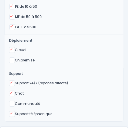
Oui
PE de 10 à 50
Oui
ME de 50 à 500
Oui
GE + de 500
Déploiement
Oui
Cloud
Oui
On premise
Support
Oui
Support 24/7 (réponse directe)
Oui
Chat
Non
Communauté
Oui
Support téléphonique