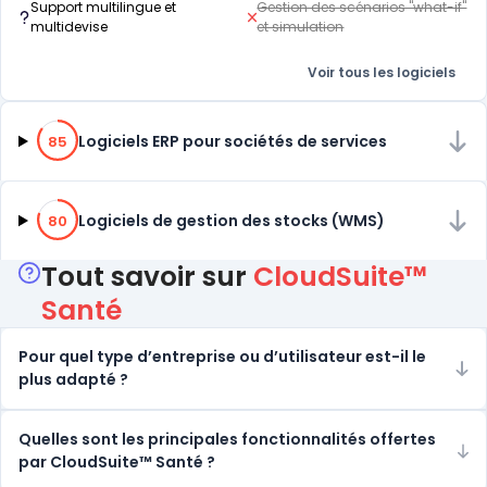
Support multilingue et
Gestion des scénarios "what-if"
multidevise
et simulation
Voir tous les logiciels
85% de compatibilité
Logiciels ERP pour sociétés de services
85
80% de compatibilité
Logiciels de gestion des stocks (WMS)
80
Tout savoir sur
CloudSuite™
Santé
Pour quel type d’entreprise ou d’utilisateur est-il le
plus adapté ?
Quelles sont les principales fonctionnalités offertes
par CloudSuite™ Santé ?