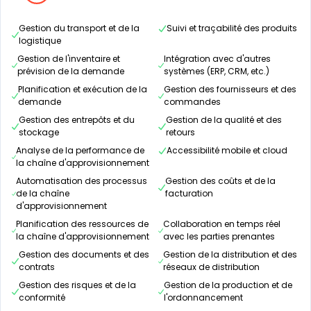
Gestion du transport et de la
Suivi et traçabilité des produits
logistique
Gestion de l'inventaire et
Intégration avec d'autres
prévision de la demande
systèmes (ERP, CRM, etc.)
Planification et exécution de la
Gestion des fournisseurs et des
demande
commandes
Gestion des entrepôts et du
Gestion de la qualité et des
stockage
retours
Analyse de la performance de
Accessibilité mobile et cloud
la chaîne d'approvisionnement
Automatisation des processus
Gestion des coûts et de la
de la chaîne
facturation
d'approvisionnement
Planification des ressources de
Collaboration en temps réel
la chaîne d'approvisionnement
avec les parties prenantes
Gestion des documents et des
Gestion de la distribution et des
contrats
réseaux de distribution
Gestion des risques et de la
Gestion de la production et de
conformité
l'ordonnancement