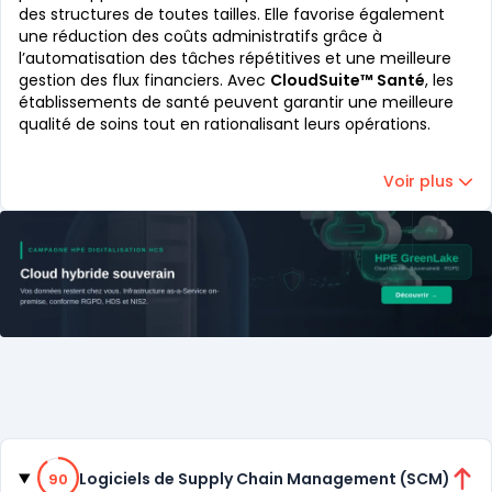
des structures de toutes tailles. Elle favorise également
une réduction des coûts administratifs grâce à
l’automatisation des tâches répétitives et une meilleure
gestion des flux financiers. Avec
CloudSuite™ Santé
, les
établissements de santé peuvent garantir une meilleure
qualité de soins tout en rationalisant leurs opérations.
Voir plus
Catégories
90% de compatibilité
Logiciels de Supply Chain Management (SCM)
90