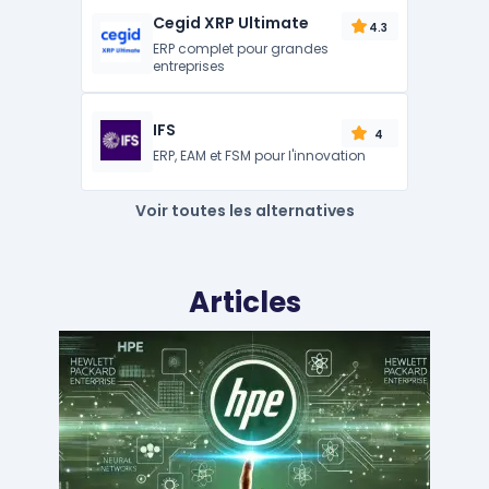
Cegid XRP Ultimate
4.3
ERP complet pour grandes
entreprises
IFS
4
ERP, EAM et FSM pour l'innovation
Voir toutes les alternatives
Articles