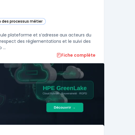
on des processus métier
e catégorie
eule plateforme et s’adresse aux acteurs du
 respect des réglementations et le suivi des
...
Fiche complète