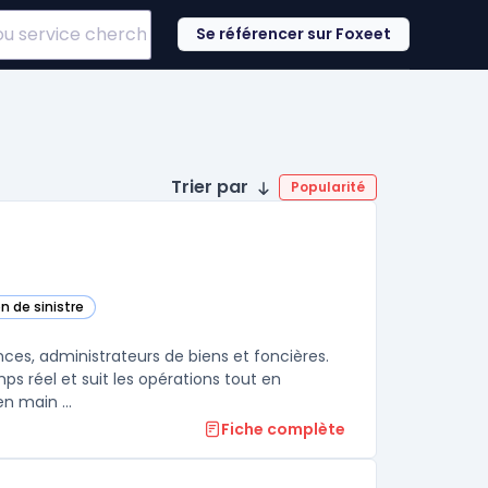
Se référencer sur Foxeet
Trier par
Popularité
n de sinistre
ences, administrateurs de biens et foncières.
s réel et suit les opérations tout en
n main ...
Fiche complète