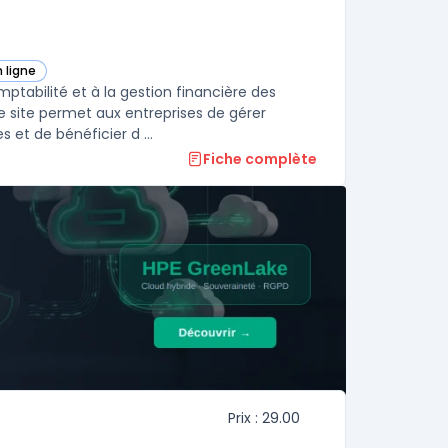
 ligne
 dans cette catégorie
tabilité et à la gestion financière des
 site permet aux entreprises de gérer
 et de bénéficier d ...
Fiche complète
Prix : 29.00