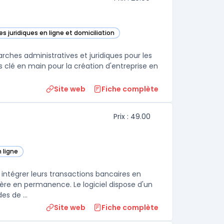
s juridiques en ligne et domiciliation
ace dans cette catégorie
arches administratives et juridiques pour les
ns clé en main pour la création d'entreprise en
Site web
Fiche complète
Prix : 49.00
 ligne
 intégrer leurs transactions bancaires en
cière en permanence. Le logiciel dispose d'un
s de ...
Site web
Fiche complète