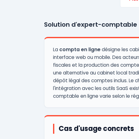
Solution d'expert-comptable 
La
compta en ligne
désigne les cabi
interface web ou mobile. Des acte
fiscales et la production des comptes
une alternative au cabinet local trad
dépôt légal des comptes inclus. Le ch
l'intégration avec les outils SaaS e
comptable en ligne varie selon le rég
Cas d'usage concrets