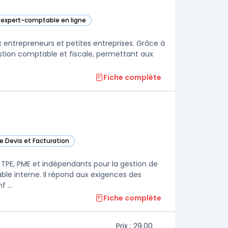
d'expert-comptable en ligne
ans cette catégorie
 entrepreneurs et petites entreprises. Grâce à
gestion comptable et fiscale, permettant aux
Fiche complète
de Devis et Facturation
ans cette catégorie
ux TPE, PME et indépendants pour la gestion de
ble interne. Il répond aux exigences des
 ...
Fiche complète
Prix : 29.00