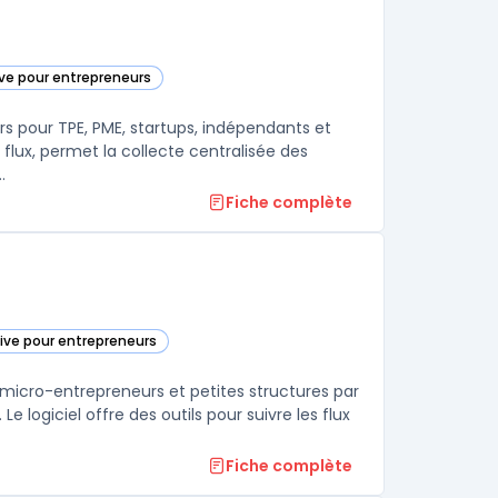
ive pour entrepreneurs
ie
ers pour TPE, PME, startups, indépendants et
 flux, permet la collecte centralisée des
.
Fiche complète
tive pour entrepreneurs
 micro-entrepreneurs et petites structures par
e logiciel offre des outils pour suivre les flux
Fiche complète