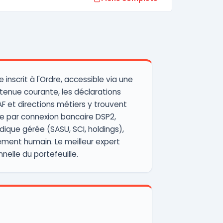
nscrit à l'Ordre, accessible via une
 tenue courante, les déclarations
AF et directions métiers y trouvent
sée par connexion bancaire DSP2,
dique gérée (SASU, SCI, holdings),
ement humain. Le meilleur expert
nelle du portefeuille.