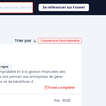
Se référencer sur Foxeet
Trier par
Couverture fonctionnelle
 ligne
 dans cette catégorie
tabilité et à la gestion financière des
 site permet aux entreprises de gérer
 et de bénéficier d ...
Fiche complète
Prix : 91.00