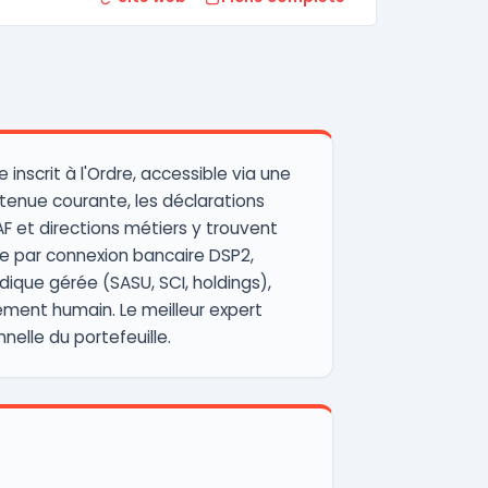
nscrit à l'Ordre, accessible via une
 tenue courante, les déclarations
AF et directions métiers y trouvent
sée par connexion bancaire DSP2,
dique gérée (SASU, SCI, holdings),
ement humain. Le meilleur expert
nelle du portefeuille.