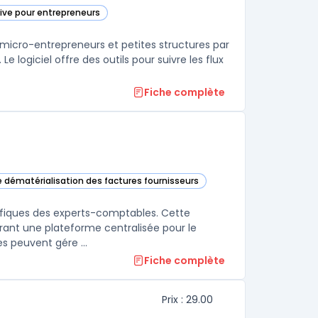
tive pour entrepreneurs
 micro-entrepreneurs et petites structures par
e logiciel offre des outils pour suivre les flux
Fiche complète
de dématérialisation des factures fournisseurs
ans cette catégorie
cifiques des experts-comptables. Cette
frant une plateforme centralisée pour le
s peuvent gére ...
Fiche complète
Prix : 29.00