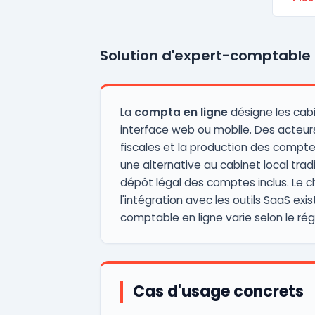
Solution d'expert-comptable 
La
compta en ligne
désigne les cabi
interface web ou mobile. Des acte
fiscales et la production des comptes
une alternative au cabinet local trad
dépôt légal des comptes inclus. Le ch
l'intégration avec les outils SaaS e
comptable en ligne varie selon le rég
Cas d'usage concrets