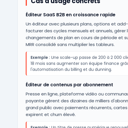
Cas d'usage concrets
Éditeur SaaS B2B en croissance rapide
Un éditeur avec plusieurs plans, options et add
facturer des cycles mensuels et annuels, gérer 
changements de plan en cours de période et sui
MRR consolidé sans multiplier les tableurs.
Exemple :
Une scale-up passe de 200 à 2 000 cli
18 mois sans augmenter son équipe finance grâ
l'automatisation du billing et du dunning.
Éditeur de contenus par abonnement
Presse en ligne, plateforme vidéo ou communa
payante gèrent des dizaines de milliers d'abo
grand public avec paiements récurrents, cartes
expirent et churn élevé.
Exemple :
Un titre de presse numérique renouvel