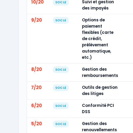
10/20
Suivi et gestion
SOCLE
des impayés
9/20
Options de
SOCLE
paiement
flexibles (carte
de crédit,
prélèvement
automatique,
etc.)
8/20
Gestion des
SOCLE
remboursements
7/20
Outils de gestion
SOCLE
des litiges
6/20
Conformité PCI
SOCLE
DSS
5/20
Gestion des
SOCLE
renouvellements