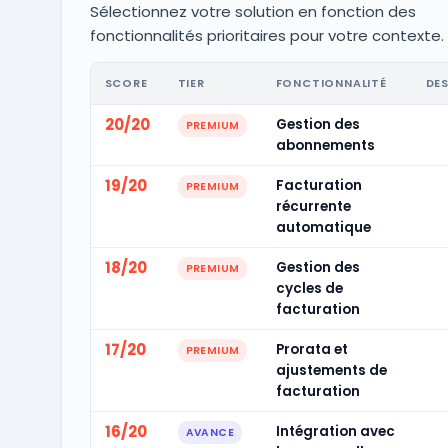
Sélectionnez votre solution en fonction des
fonctionnalités prioritaires pour votre contexte.
SCORE
TIER
FONCTIONNALITÉ
DE
20/20
Gestion des
PREMIUM
abonnements
19/20
Facturation
PREMIUM
récurrente
automatique
18/20
Gestion des
PREMIUM
cycles de
facturation
17/20
Prorata et
PREMIUM
ajustements de
facturation
16/20
Intégration avec
AVANCE