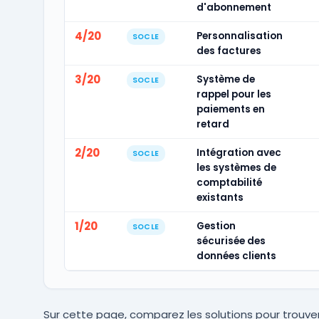
d'abonnement
4/20
Personnalisation
SOCLE
des factures
3/20
Système de
SOCLE
rappel pour les
paiements en
retard
2/20
Intégration avec
SOCLE
les systèmes de
comptabilité
existants
1/20
Gestion
SOCLE
sécurisée des
données clients
Sur cette page, comparez les solutions pour trouver