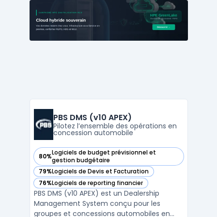
reporting financier et plus encore. La
solution NetSuite fournit une vue en temps
réel de la performance ...
PBS DMS (v10 APEX)
Pilotez l’ensemble des opérations en
concession automobile
Logiciels de budget prévisionnel et
80%
— voir PBS DMS (v10 APEX) dans cette catégorie
gestion budgétaire
79%
Logiciels de Devis et Facturation
— voir PBS DMS (v10 APEX) dans cette catégorie
76%
Logiciels de reporting financier
— voir PBS DMS (v10 APEX) dans cette catégorie
PBS DMS (v10 APEX) est un Dealership
Management System conçu pour les
groupes et concessions automobiles en