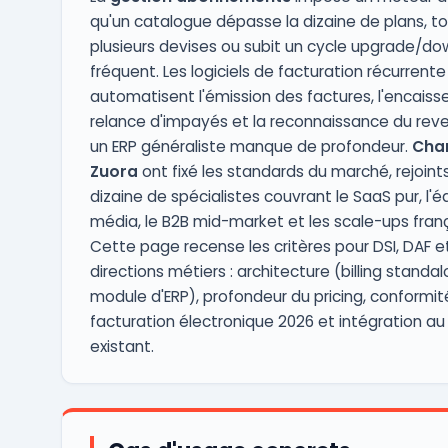
qu'un catalogue dépasse la dizaine de plans, to
plusieurs devises ou subit un cycle upgrade/d
fréquent. Les logiciels de facturation récurrente
automatisent l'émission des factures, l'encaiss
relance d'impayés et la reconnaissance du reve
un ERP généraliste manque de profondeur.
Cha
Zuora
ont fixé les standards du marché, rejoint
dizaine de spécialistes couvrant le SaaS pur, l'éd
média, le B2B mid-market et les scale-ups franç
Cette page recense les critères pour DSI, DAF e
directions métiers : architecture (billing standa
module d'ERP), profondeur du pricing, conformit
facturation électronique 2026 et intégration au 
existant.