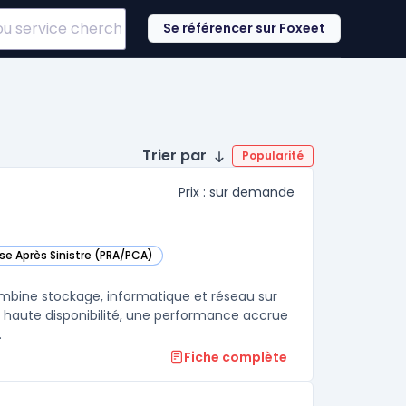
Se référencer sur Foxeet
Trier par
Popularité
Prix : sur demande
ise Après Sinistre (PRA/PCA)
ans cette catégorie
ombine stockage, informatique et réseau sur
ne haute disponibilité, une performance accrue
.
Fiche complète