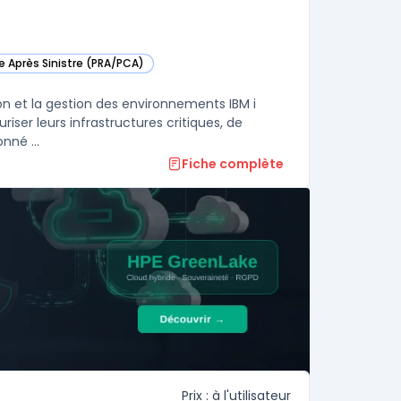
e Après Sinistre (PRA/PCA)
ns cette catégorie
ion et la gestion des environnements IBM i
ser leurs infrastructures critiques, de
nné ...
Fiche complète
Prix : à l'utilisateur