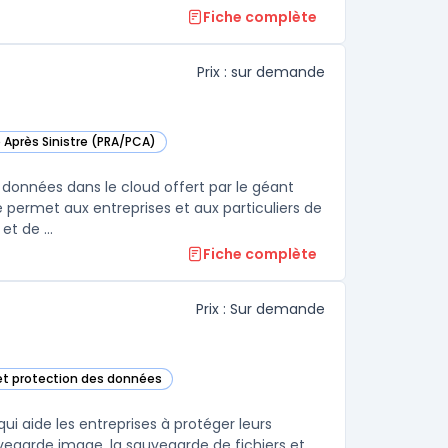
Fiche complète
Prix : sur demande
e Après Sinistre (PRA/PCA)
s cette catégorie
 données dans le cloud offert par le géant
permet aux entreprises et aux particuliers de
t de ...
Fiche complète
Prix : Sur demande
et protection des données
cette catégorie
i aide les entreprises à protéger leurs
auvegarde image, la sauvegarde de fichiers et