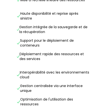
Mise à l'échelle linéaire des ressources
Haute disponibilité et reprise après
sinistre
Gestion intégrée de la sauvegarde et de
la récupération
Support pour le déploiement de
conteneurs
Déploiement rapide des ressources et
des services
Interopérabilité avec les environnements
cloud
Gestion centralisée via une interface
unique
Optimisation de l'utilisation des
ressources