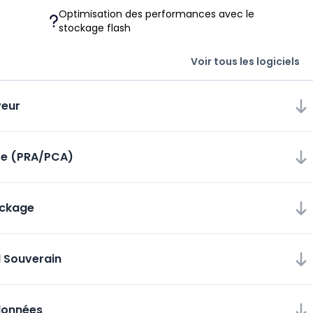
Optimisation des performances avec le
stockage flash
Voir tous les logiciels
veur
tre (PRA/PCA)
ockage
d Souverain
données