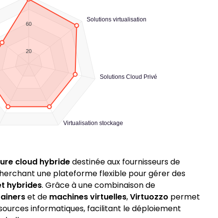
Solutions virtualisation
60
20
Solutions Cloud Privé
Virtualisation stockage
ture cloud hybride
destinée aux fournisseurs de
cherchant une plateforme flexible pour gérer des
et hybrides
. Grâce à une combinaison de
ainers
et de
machines virtuelles
,
Virtuozzo
permet
sources informatiques, facilitant le déploiement