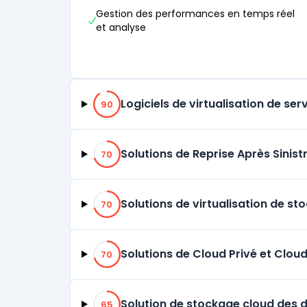
Gestion des performances en temps réel
et analyse
90% de compatibilité
Logiciels de virtualisation de ser
90
70% de compatibilité
Solutions de Reprise Après Sinis
70
70% de compatibilité
Solutions de virtualisation de st
70
70% de compatibilité
Solutions de Cloud Privé et Clou
70
65% de compatibilité
Solution de stockage cloud des 
65