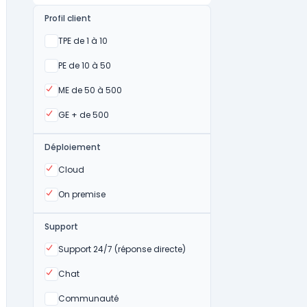
Profil client
Oui
TPE de 1 à 10
Oui
PE de 10 à 50
Oui
ME de 50 à 500
Oui
GE + de 500
Déploiement
Oui
Cloud
Oui
On premise
Support
Oui
Support 24/7 (réponse directe)
Oui
Chat
Non
Communauté