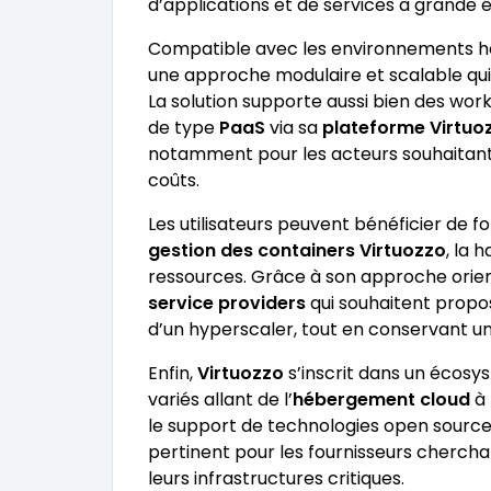
d’applications et de services à grande é
Compatible avec les environnements 
une approche modulaire et scalable qu
La solution supporte aussi bien des work
de type
PaaS
via sa
plateforme Virtuo
notamment pour les acteurs souhaitant
coûts.
Les utilisateurs peuvent bénéficier de f
gestion des containers Virtuozzo
, la 
ressources. Grâce à son approche orie
service providers
qui souhaitent propo
d’un hyperscaler, tout en conservant un 
Enfin,
Virtuozzo
s’inscrit dans un écosy
variés allant de l’
hébergement cloud
à 
le support de technologies open sou
pertinent pour les fournisseurs chercha
leurs infrastructures critiques.