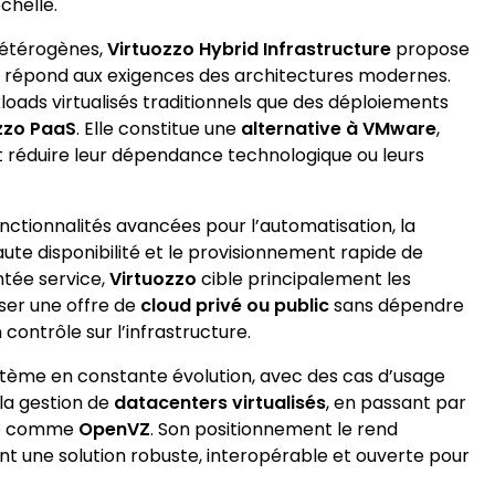
chelle.
hétérogènes,
Virtuozzo Hybrid Infrastructure
propose
i répond aux exigences des architectures modernes.
loads virtualisés traditionnels que des déploiements
zzo PaaS
. Elle constitue une
alternative à VMware
,
 réduire leur dépendance technologique ou leurs
onctionnalités avancées pour l’automatisation, la
haute disponibilité et le provisionnement rapide de
ntée service,
Virtuozzo
cible principalement les
ser une offre de
cloud privé ou public
sans dépendre
contrôle sur l’infrastructure.
stème en constante évolution, avec des cas d’usage
la gestion de
datacenters virtualisés
, en passant par
rce comme
OpenVZ
. Son positionnement le rend
nt une solution robuste, interopérable et ouverte pour