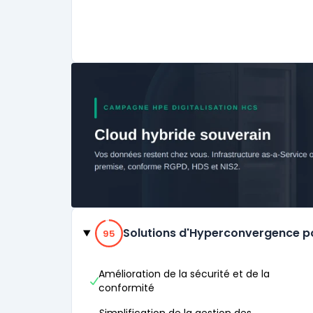
Catégories
95% de compatibilité
Solutions d'Hyperconvergence p
95
Amélioration de la sécurité et de la
conformité