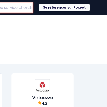
Se référencer sur Foxeet
Virtuozzo
4.2