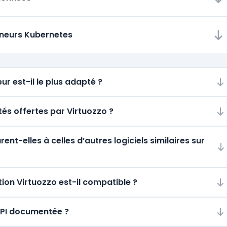
eneurs Kubernetes
ur est-il le plus adapté ?
tés offertes par Virtuozzo ?
t-elles à celles d’autres logiciels similaires sur
ion Virtuozzo est-il compatible ?
 API documentée ?