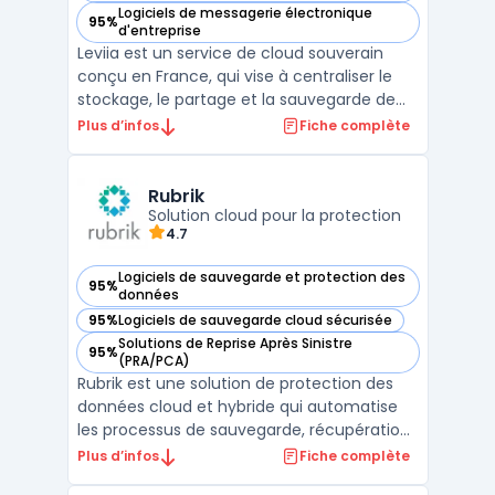
Logiciels de messagerie électronique
95%
— voir Leviia dans cette catégorie
d'entreprise
Leviia est un service de cloud souverain
conçu en France, qui vise à centraliser le
stockage, le partage et la sauvegarde de
données pour des usages professionnels.
Plus d’infos
Fiche complète
L’éditeur met en avant un hébergement
exclusivement en France, une conformité
RGPD, ainsi que des certifications ISO 27001
Rubrik
et HDS (selo ...
Solution cloud pour la protection
4.7
Logiciels de sauvegarde et protection des
95%
— voir Rubrik dans cette catégorie
données
95%
Logiciels de sauvegarde cloud sécurisée
— voir Rubrik dans cette catégorie
Solutions de Reprise Après Sinistre
95%
— voir Rubrik dans cette catégorie
(PRA/PCA)
Rubrik est une solution de protection des
données cloud et hybride qui automatise
les processus de sauvegarde, récupération
et archivage des données critiques des
Plus d’infos
Fiche complète
entreprises. Conçu pour répondre aux