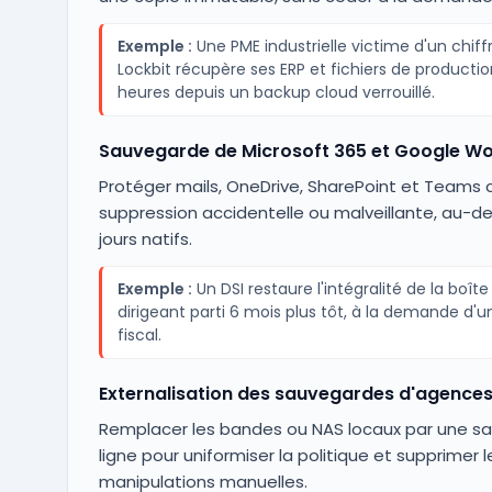
Exemple :
Une PME industrielle victime d'un chif
Lockbit récupère ses ERP et fichiers de producti
heures depuis un backup cloud verrouillé.
Sauvegarde de Microsoft 365 et Google W
Protéger mails, OneDrive, SharePoint et Teams c
suppression accidentelle ou malveillante, au-de
jours natifs.
Exemple :
Un DSI restaure l'intégralité de la boîte
dirigeant parti 6 mois plus tôt, à la demande d'u
fiscal.
Externalisation des sauvegardes d'agence
Remplacer les bandes ou NAS locaux par une s
ligne pour uniformiser la politique et supprimer l
manipulations manuelles.