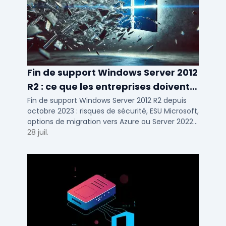
Fin de support Windows Server 2012
R2 : ce que les entreprises doivent
savoir
Fin de support Windows Server 2012 R2 depuis
octobre 2023 : risques de sécurité, ESU Microsoft,
options de migration vers Azure ou Server 2022
pour TPE, PME et ETI.
28 juil.