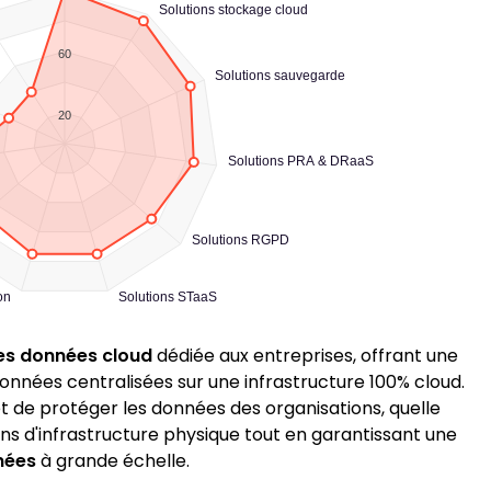
Solutions stockage cloud
60
Solutions sauvegarde
20
Solutions PRA & DRaaS
Solutions RGPD
on
Solutions STaaS
es données cloud
dédiée aux entreprises, offrant une
onnées centralisées sur une infrastructure 100% cloud.
de protéger les données des organisations, quelle
soins d'infrastructure physique tout en garantissant une
nées
à grande échelle.