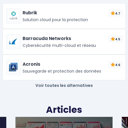
Rubrik
4.7
Solution cloud pour la protection
Barracuda Networks
4.5
Cybersécurité multi-cloud et réseau
Acronis
4.6
Sauvegarde et protection des données
Voir toutes les alternatives
Articles