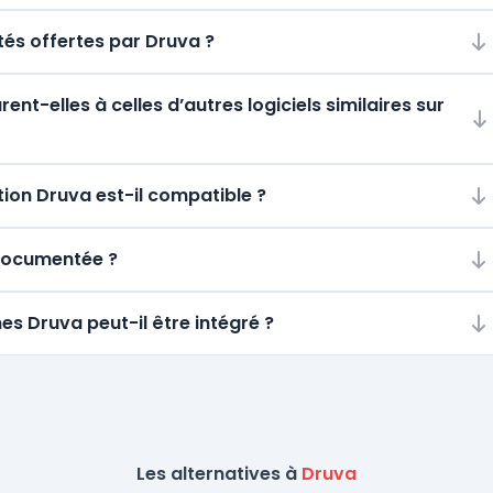
ités offertes par Druva ?
t-elles à celles d’autres logiciels similaires sur
ion Druva est-il compatible ?
I documentée ?
es Druva peut-il être intégré ?
Les alternatives à
Druva