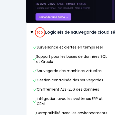
Catégories
100% de compatibilité
Logiciels de sauvegarde cloud s
100
Surveillance et alertes en temps réel
Support pour les bases de données SQL
et Oracle
Sauvegarde des machines virtuelles
Gestion centralisée des sauvegardes
Chiffrement AES-256 des données
Intégration avec les systèmes ERP et
CRM
Compatibilité avec les environnements