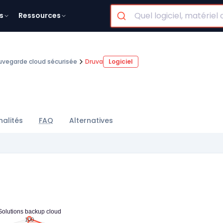
s
Ressources
uvegarde cloud sécurisée
Druva
Logiciel
nalités
FAQ
Alternatives
Solutions backup cloud
100