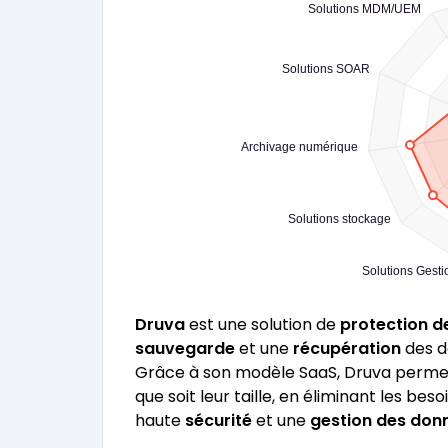
Solutions MDM/UEM
Solutions SOAR
Archivage numérique
Solutions stockage
Solutions Gesti
Druva
est une solution de
protection d
sauvegarde
et une
récupération
des d
Grâce à son modèle SaaS, Druva permet 
que soit leur taille, en éliminant les be
haute
sécurité
et une
gestion des don