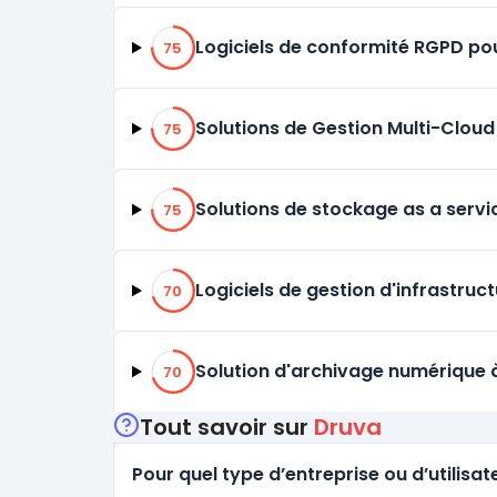
75% de compatibilité
Logiciels de conformité RGPD po
75
75% de compatibilité
Solutions de Gestion Multi-Cloud
75
75% de compatibilité
Solutions de stockage as a serv
75
70% de compatibilité
Logiciels de gestion d'infrastru
70
70% de compatibilité
Solution d'archivage numérique 
70
Tout savoir sur
Druva
Pour quel type d’entreprise ou d’utilisate