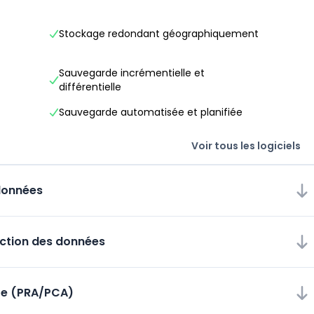
Stockage redondant géographiquement
Sauvegarde incrémentielle et
différentielle
Sauvegarde automatisée et planifiée
Voir tous les logiciels
données
ection des données
tre (PRA/PCA)