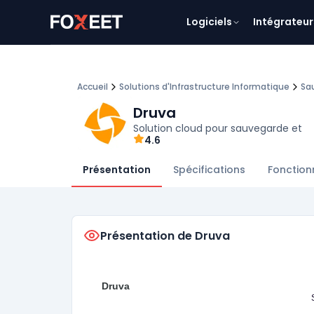
Logiciels
Intégrateur
Accueil
Solutions d'Infrastructure Informatique
Sa
Druva
Solution cloud pour sauvegarde et
4.6
Présentation
Spécifications
Fonction
Présentation de Druva
Druva