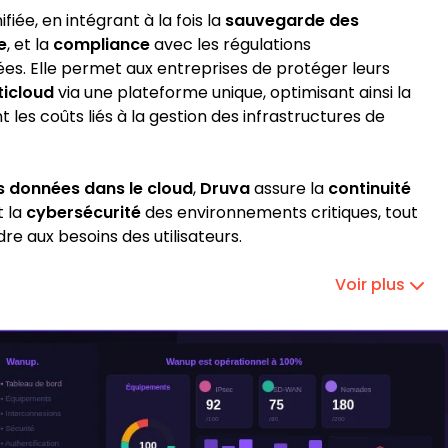
iée, en intégrant à la fois la
sauvegarde des
e
, et la
compliance
avec les régulations
es. Elle permet aux entreprises de protéger leurs
ticloud
via une plateforme unique, optimisant ainsi la
t les coûts liés à la gestion des infrastructures de
s données dans le cloud
,
Druva
assure la
continuité
t la
cybersécurité
des environnements critiques, tout
e aux besoins des utilisateurs.
Voir plus