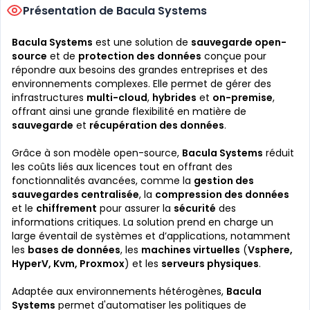
Présentation de Bacula Systems
Bacula Systems
est une solution de
sauvegarde open-
source
et de
protection des données
conçue pour
répondre aux besoins des grandes entreprises et des
environnements complexes. Elle permet de gérer des
infrastructures
multi-cloud
,
hybrides
et
on-premise
,
offrant ainsi une grande flexibilité en matière de
sauvegarde
et
récupération des données
.
Grâce à son modèle open-source,
Bacula Systems
réduit
les coûts liés aux licences tout en offrant des
fonctionnalités avancées, comme la
gestion des
sauvegardes centralisée
, la
compression des données
et le
chiffrement
pour assurer la
sécurité
des
informations critiques. La solution prend en charge un
large éventail de systèmes et d’applications, notamment
les
bases de données
, les
machines virtuelles
(
Vsphere
,
HyperV
,
Kvm
,
Proxmox
) et les
serveurs physiques
.
Adaptée aux environnements hétérogènes,
Bacula
Systems
permet d'automatiser les politiques de