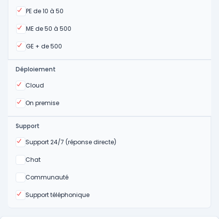
Oui
PE de 10 à 50
Oui
ME de 50 à 500
Oui
GE + de 500
Déploiement
Oui
Cloud
Oui
On premise
Support
Oui
Support 24/7 (réponse directe)
Non
Chat
Non
Communauté
Oui
Support téléphonique