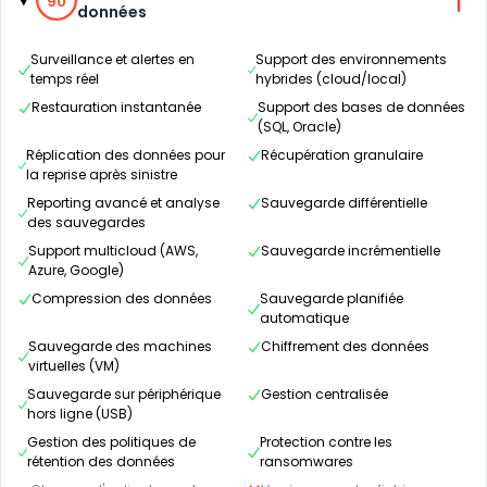
90
données
Surveillance et alertes en
Support des environnements
temps réel
hybrides (cloud/local)
Restauration instantanée
Support des bases de données
(SQL, Oracle)
Réplication des données pour
Récupération granulaire
la reprise après sinistre
Reporting avancé et analyse
Sauvegarde différentielle
des sauvegardes
Support multicloud (AWS,
Sauvegarde incrémentielle
Azure, Google)
Compression des données
Sauvegarde planifiée
automatique
Sauvegarde des machines
Chiffrement des données
virtuelles (VM)
Sauvegarde sur périphérique
Gestion centralisée
hors ligne (USB)
Gestion des politiques de
Protection contre les
rétention des données
ransomwares