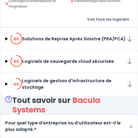
Clonage d'ordinateurs et
Versionnage des fichiers
migration
Voir tous les logiciels
85% de compatibilité
Solutions de Reprise Après Sinistre (PRA/PCA)
85
85% de compatibilité
Logiciels de sauvegarde cloud sécurisée
85
45% de compatibilité
Logiciels de gestion d'infrastructure de
45
stockage
Tout savoir sur
Bacula
Systems
Pour quel type d’entreprise ou d’utilisateur est-il le
plus adapté ?