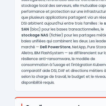
stockage local des serveurs, elle mutualise cap
performance et protection sur une infrastructu
que plusieurs applications partagent via un rés
DSI arbitrent aujourd'hui entre trois familles : le
SAN
(bloc) pour les bases transactionnelles, le
stockage NAS
(fichier) pour les partages métie
baies unifiées qui combinent les deux. Les leade
marché —
Dell PowerStore
, NetApp, Pure Stora
Alletra, IBM FlashSystem — se différencient sur l
résilience anti-ransomware, le modèle de
consommation à l'usage et l'intégration Kubern
comparatif aide DSI, DAF et directions métiers 
selon la charge de travail, le budget et le nivea
disponibilité requis.