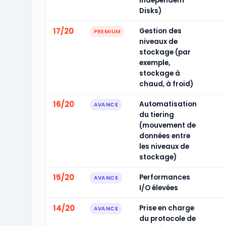
Independent
Disks)
17/20
Gestion des
PREMIUM
niveaux de
stockage (par
exemple,
stockage à
chaud, à froid)
16/20
Automatisation
AVANCE
du tiering
(mouvement de
données entre
les niveaux de
stockage)
15/20
Performances
AVANCE
I/O élevées
14/20
Prise en charge
AVANCE
du protocole de