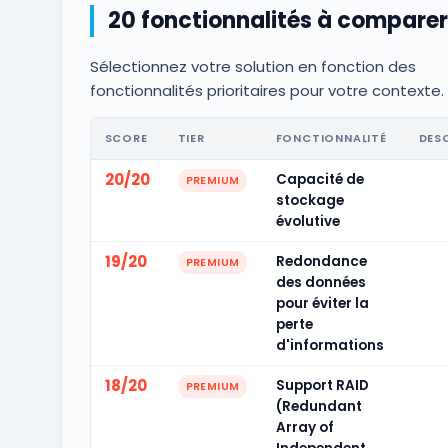
20 fonctionnalités à comparer
Sélectionnez votre solution en fonction des
fonctionnalités prioritaires pour votre contexte.
SCORE
TIER
FONCTIONNALITÉ
DES
20/20
Capacité de
PREMIUM
stockage
évolutive
19/20
Redondance
PREMIUM
des données
pour éviter la
perte
d'informations
18/20
Support RAID
PREMIUM
(Redundant
Array of