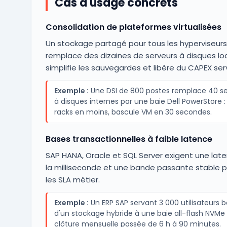
Cas d'usage concrets
Consolidation de plateformes virtualisées
Un stockage partagé pour tous les hyperviseurs
remplace des dizaines de serveurs à disques lo
simplifie les sauvegardes et libère du CAPEX ser
Exemple :
Une DSI de 800 postes remplace 40 se
à disques internes par une baie Dell PowerStore :
racks en moins, bascule VM en 30 secondes.
Bases transactionnelles à faible latence
SAP HANA, Oracle et SQL Server exigent une lat
la milliseconde et une bande passante stable p
les SLA métier.
Exemple :
Un ERP SAP servant 3 000 utilisateurs 
d'un stockage hybride à une baie all-flash NVMe 
clôture mensuelle passée de 6 h à 90 minutes.