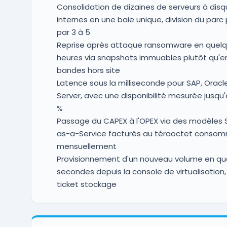
Consolidation de dizaines de serveurs à dis
internes en une baie unique, division du parc
par 3 à 5
Reprise après attaque ransomware en quel
heures via snapshots immuables plutôt qu'en 
bandes hors site
Latence sous la milliseconde pour SAP, Oracl
Server, avec une disponibilité mesurée jusqu
%
Passage du CAPEX à l'OPEX via des modèles 
as-a-Service facturés au téraoctet conso
mensuellement
Provisionnement d'un nouveau volume en qu
secondes depuis la console de virtualisation,
ticket stockage