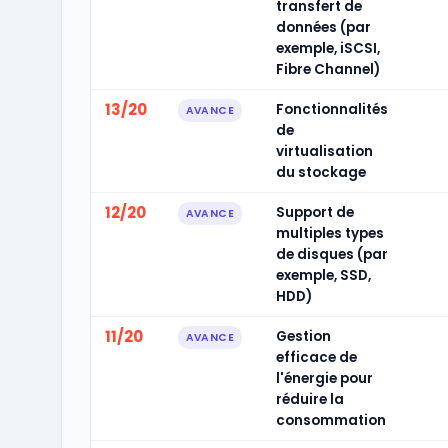
transfert de
données (par
exemple, iSCSI,
Fibre Channel)
13/20
Fonctionnalités
AVANCE
de
virtualisation
du stockage
12/20
Support de
AVANCE
multiples types
de disques (par
exemple, SSD,
HDD)
11/20
Gestion
AVANCE
efficace de
l'énergie pour
réduire la
consommation