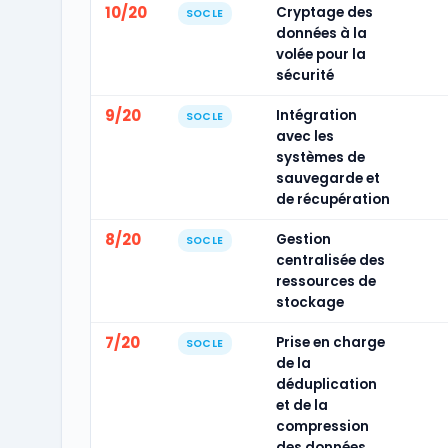
10/20
Cryptage des
SOCLE
données à la
volée pour la
sécurité
9/20
Intégration
SOCLE
avec les
systèmes de
sauvegarde et
de récupération
8/20
Gestion
SOCLE
centralisée des
ressources de
stockage
7/20
Prise en charge
SOCLE
de la
déduplication
et de la
compression
des données