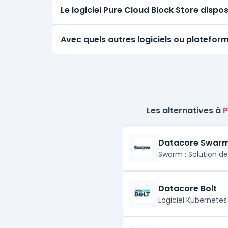
Le logiciel Pure Cloud Block Store dispo
Avec quels autres logiciels ou plateform
Les alternatives à
P
Datacore Swar
Swarm : Solution d
Datacore Bolt
Logiciel Kubernete