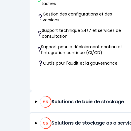
tâches
Gestion des configurations et des
versions
Support technique 24/7 et services de
consultation
Support pour le déploiement continu et
l'intégration continue (CI/CD)
Outils pour l'audit et la gouvernance
55% de compatibilité
Solutions de baie de stockage
55
55% de compatibilité
Solutions de stockage as a serv
55