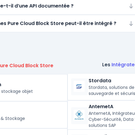
se-t-il d’une API documentée ?
es Pure Cloud Block Store peut-il être intégré ?
Les
Intégrate
ure Cloud Block Store
Stordata
m
Stordata, solutions de
e stockage objet
sauvegarde et sécuri
AntemetA
AntemetA, Intégrateur
s & Stockage
Cyber-Sécurité, Data
solutions SAP