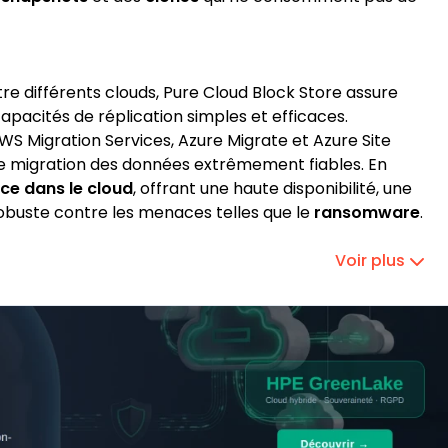
re différents clouds, Pure Cloud Block Store assure
apacités de réplication simples et efficaces.
AWS Migration Services, Azure Migrate et Azure Site
ne migration des données extrêmement fiables. En
nce dans le cloud
, offrant une haute disponibilité, une
robuste contre les menaces telles que le
ransomware
.
Voir plus