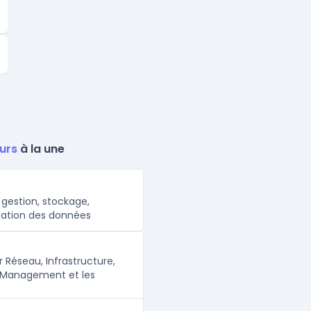
urs
à la une
 gestion, stockage,
sation des données
 Réseau, Infrastructure,
 Management et les