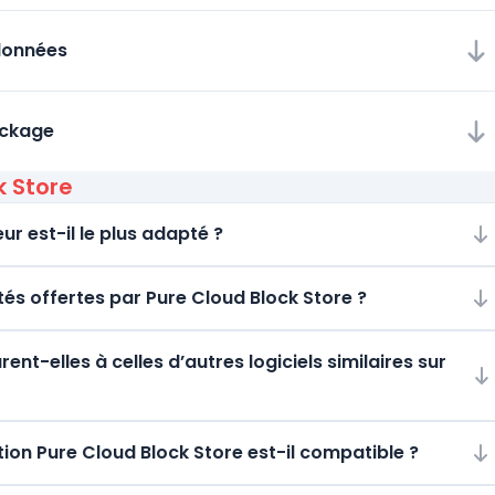
données
ockage
k Store
ur est-il le plus adapté ?
ités offertes par Pure Cloud Block Store ?
t-elles à celles d’autres logiciels similaires sur
on Pure Cloud Block Store est-il compatible ?