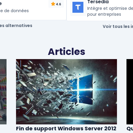
Tersedia
e
4.6
Intègre et optimise de
ge de données
pour entreprises
les alternatives
Voir tous les 
Articles
Fin de support Windows Server 2012
Qu