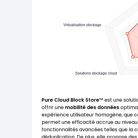
Virtualisation stockage
Solutions stockage cloud
Pure Cloud Block Store
™ est une solut
offrir une
mobilité des données
optima
expérience utilisateur homogène, que c
permet une efficacité accrue au niveau 
fonctionnalités avancées telles que la
déduplication. De plus, elle propose de