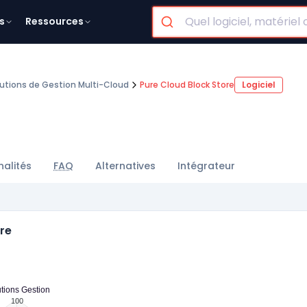
s
Ressources
lutions de Gestion Multi-Cloud
Pure Cloud Block Store
Logiciel
nalités
FAQ
Alternatives
Intégrateur
ore
tions Gestion
100