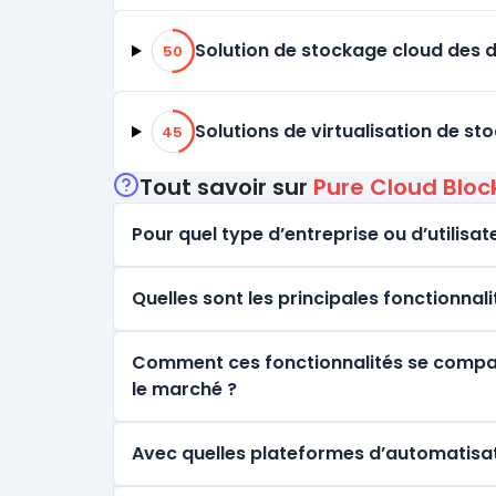
50% de compatibilité
Solution de stockage cloud des 
50
45% de compatibilité
Solutions de virtualisation de st
45
Tout savoir sur
Pure Cloud Bloc
Pour quel type d’entreprise ou d’utilisate
Quelles sont les principales fonctionnal
Comment ces fonctionnalités se comparen
le marché ?
Avec quelles plateformes d’automatisati