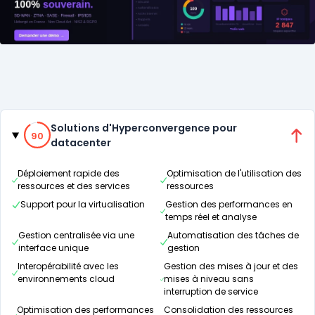
Catégories
90% de compatibilité
Solutions d'Hyperconvergence pour
90
datacenter
Déploiement rapide des
Optimisation de l'utilisation des
ressources et des services
ressources
Support pour la virtualisation
Gestion des performances en
temps réel et analyse
Gestion centralisée via une
Automatisation des tâches de
interface unique
gestion
Interopérabilité avec les
Gestion des mises à jour et des
environnements cloud
mises à niveau sans
interruption de service
Optimisation des performances
Consolidation des ressources