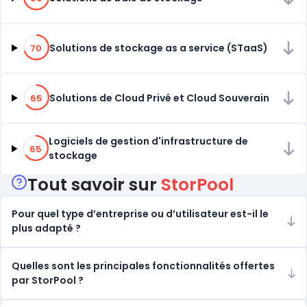
70% de compatibilité
Solutions de stockage as a service (STaaS)
70
65% de compatibilité
Solutions de Cloud Privé et Cloud Souverain
65
65% de compatibilité
Logiciels de gestion d'infrastructure de
65
stockage
Tout savoir sur
StorPool
Pour quel type d’entreprise ou d’utilisateur est-il le
plus adapté ?
Quelles sont les principales fonctionnalités offertes
par StorPool ?