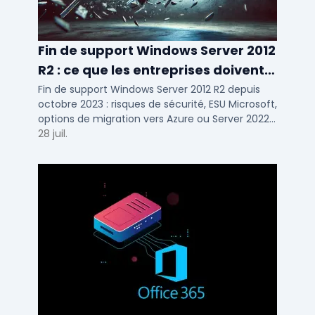
Fin de support Windows Server 2012
R2 : ce que les entreprises doivent
savoir
Fin de support Windows Server 2012 R2 depuis
octobre 2023 : risques de sécurité, ESU Microsoft,
options de migration vers Azure ou Server 2022
pour TPE, PME et ETI.
28 juil.