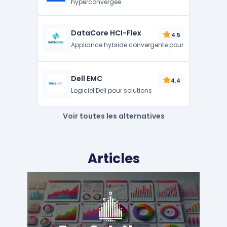
hyperconvergée
DataCore HCI-Flex
4.5
Appliance hybride convergente pour
Dell EMC
4.4
Logiciel Dell pour solutions
Voir toutes les alternatives
Articles