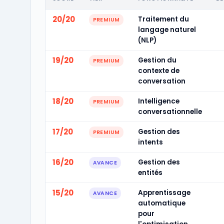
20/20
Traitement du
PREMIUM
langage naturel
(NLP)
19/20
Gestion du
PREMIUM
contexte de
conversation
18/20
Intelligence
PREMIUM
conversationnelle
17/20
Gestion des
PREMIUM
intents
16/20
Gestion des
AVANCE
entités
15/20
Apprentissage
AVANCE
automatique
pour