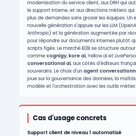
modernisation du service client, aux DRH qui a
le support interne, et aux directions métiers qui 
plus de demandes sans grossir les équipes. Un
nouvelle génération s'appuie sur les LLM (OpenAI,
Anthropic) et la génération augmentée par réc
pour répondre sur documents internes plutôt q
scripts figés. Le marché B2B se structure autour
comme
cognigy
,
kore ai
, Yellow.ai et LivePers
conversational ai
, aux côtés d'éditeurs frança
souverains. Le choix d'un
agent conversationne
joue sur la gouvernance des données, la maîtri
modèle et l'orchestration avec les outils métier
Cas d'usage concrets
Support client de niveau 1 automatisé