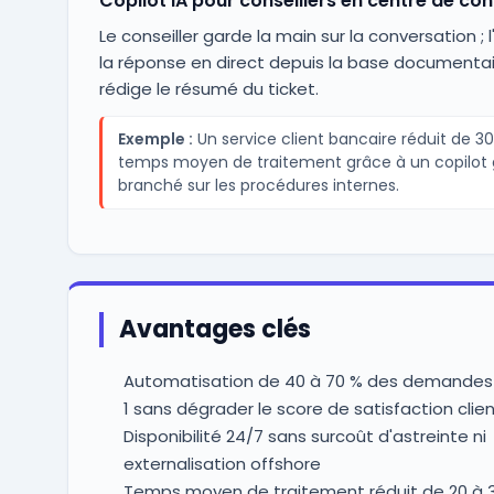
Copilot IA pour conseillers en centre de co
Le conseiller garde la main sur la conversation ; 
la réponse en direct depuis la base documentai
rédige le résumé du ticket.
Exemple :
Un service client bancaire réduit de 30
temps moyen de traitement grâce à un copilot 
branché sur les procédures internes.
Avantages clés
Automatisation de 40 à 70 % des demandes
1 sans dégrader le score de satisfaction clie
Disponibilité 24/7 sans surcoût d'astreinte ni
externalisation offshore
Temps moyen de traitement réduit de 20 à 