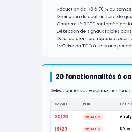
Réduction de 40 à 70 % du temps 
Diminution du coût unitaire de qual
Conformité RGPD renforcée par la
Détection de signaux faibles dans l
Délai de première réponse réduit
Maîtrise du TCO à trois ans par a
20 fonctionnalités à c
Sélectionnez votre solution en foncti
SCORE
TIER
FONCT
20/20
Analy
PREMIUM
19/20
Détec
PREMIUM