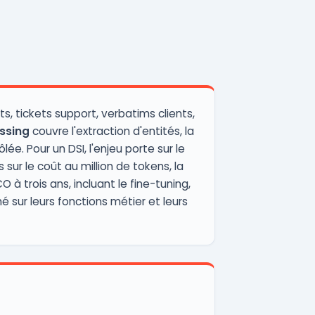
, tickets support, verbatims clients,
ssing
couvre l'extraction d'entités, la
ée. Pour un DSI, l'enjeu porte sur le
ur le coût au million de tokens, la
à trois ans, incluant le fine-tuning,
é sur leurs fonctions métier et leurs