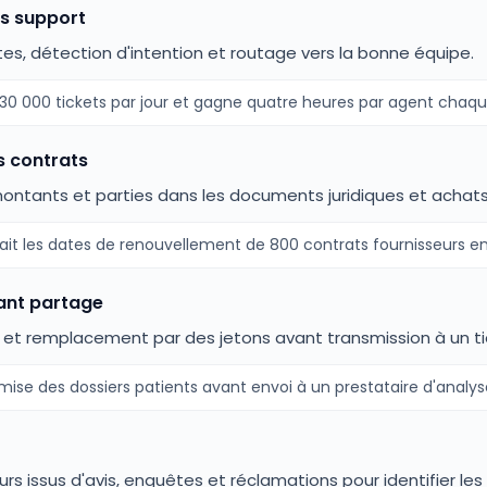
ts support
s, détection d'intention et routage vers la bonne équipe.
30 000 tickets par jour et gagne quatre heures par agent chaq
s contrats
ntants et parties dans les documents juridiques et achats
rait les dates de renouvellement de 800 contrats fournisseurs en
ant partage
et remplacement par des jetons avant transmission à un ti
se des dossiers patients avant envoi à un prestataire d'analyse
ssus d'avis, enquêtes et réclamations pour identifier les i