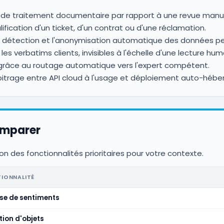
de traitement documentaire par rapport à une revue manue
ification d'un ticket, d'un contrat ou d'une réclamation.
 détection et l'anonymisation automatique des données pe
es verbatims clients, invisibles à l'échelle d'une lecture hum
 grâce au routage automatique vers l'expert compétent.
rbitrage entre API cloud à l'usage et déploiement auto-hébe
omparer
on des fonctionnalités prioritaires pour votre contexte.
IONNALITÉ
se de sentiments
tion d'objets