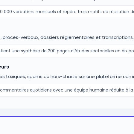
000 verbatims mensuels et repère trois motifs de résiliation 
 procès-verbaux, dossiers réglementaires et transcriptions.
tient une synthèse de 200 pages d'études sectorielles en dix poi
eurs
 toxiques, spams ou hors-charte sur une plateforme com
mmentaires quotidiens avec une équipe humaine réduite à la r