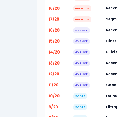
18/20
Recon
PREMIUM
17/20
Segme
PREMIUM
16/20
Recon
AVANCE
15/20
Class
AVANCE
14/20
Suivi 
AVANCE
13/20
Recon
AVANCE
12/20
Recon
AVANCE
11/20
Capac
AVANCE
10/20
Estim
SOCLE
9/20
Filtr
SOCLE