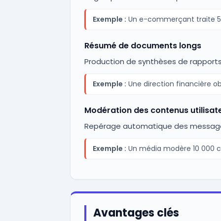
Exemple :
Un e-commerçant traite 50 
Résumé de documents longs
Production de synthèses de rapports,
Exemple :
Une direction financière ob
Modération des contenus utilisat
Repérage automatique des messages
Exemple :
Un média modère 10 000 co
Avantages clés