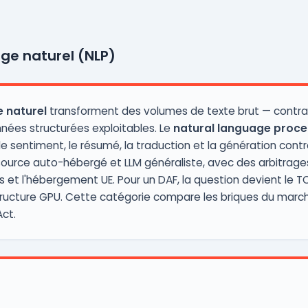
ge naturel (NLP)
 naturel
transforment des volumes de texte brut — contrats
ées structurées exploitables. Le
natural language proce
e sentiment, le résumé, la traduction et la génération contrôl
ource auto-hébergé et LLM généraliste, avec des arbitrages s
et l'hébergement UE. Pour un DAF, la question devient le TCO 
rastructure GPU. Cette catégorie compare les briques du march
ct.