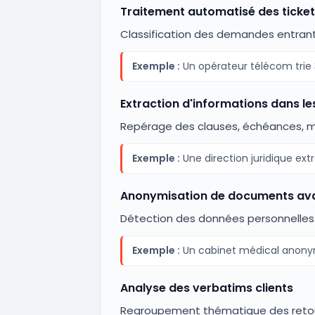
Traitement automatisé des ticke
Classification des demandes entrante
Exemple :
Un opérateur télécom trie 
Extraction d'informations dans le
Repérage des clauses, échéances, mo
Exemple :
Une direction juridique ext
Anonymisation de documents av
Détection des données personnelles 
Exemple :
Un cabinet médical anonymi
Analyse des verbatims clients
Regroupement thématique des retours i