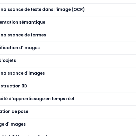
naissance de texte dans l'image (OCR)
ntation sémantique
naissance de formes
ification d'images
d'objets
naissance d'images
struction 3D
ité d'apprentissage en temps réel
ation de pose
age d'images