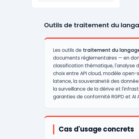
Outils de traitement du langa
Les outils de
traitement du langage
documents réglementaires — en donn
classification thématique, l'analyse d
choix entre API cloud, modèle open-s
latence, la souveraineté des données 
la surveillance de la dérive et l'inf
garanties de conformité RGPD et AI A
Cas d'usage concrets