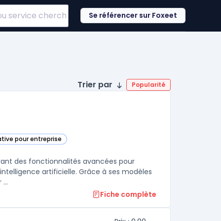
Se référencer sur Foxeet
Trier par
Popularité
ative pour entreprise
cette catégorie
rant des fonctionnalités avancées pour
ntelligence artificielle. Grâce à ses modèles
...
Fiche complète