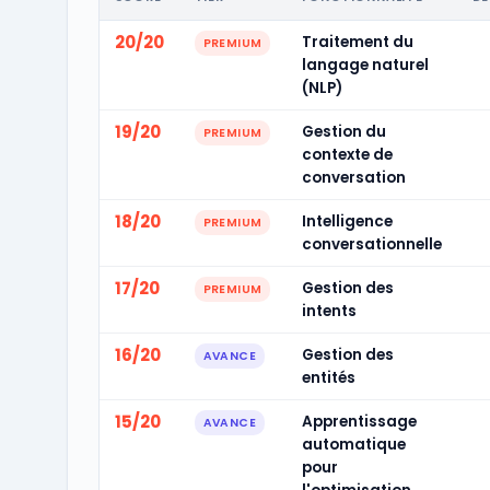
20/20
Traitement du
PREMIUM
langage naturel
(NLP)
19/20
Gestion du
PREMIUM
contexte de
conversation
18/20
Intelligence
PREMIUM
conversationnelle
17/20
Gestion des
PREMIUM
intents
16/20
Gestion des
AVANCE
entités
15/20
Apprentissage
AVANCE
automatique
pour