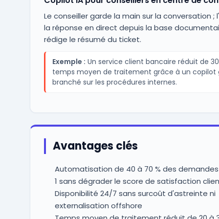
Copilot IA pour conseillers en centre de co
Le conseiller garde la main sur la conversation ; 
la réponse en direct depuis la base documentai
rédige le résumé du ticket.
Exemple :
Un service client bancaire réduit de 30
temps moyen de traitement grâce à un copilot 
branché sur les procédures internes.
Avantages clés
Automatisation de 40 à 70 % des demandes
1 sans dégrader le score de satisfaction clie
Disponibilité 24/7 sans surcoût d'astreinte ni
externalisation offshore
Temps moyen de traitement réduit de 20 à 