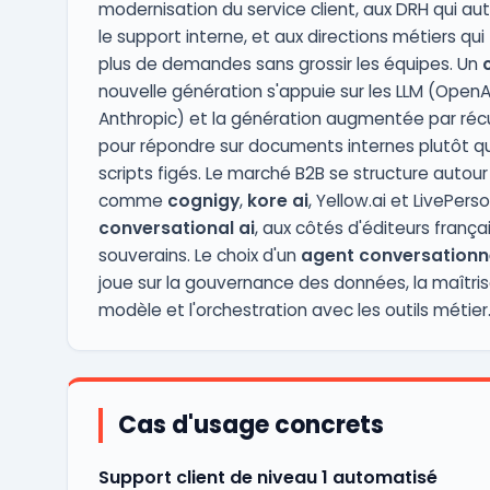
modernisation du service client, aux DRH qui a
le support interne, et aux directions métiers qui 
plus de demandes sans grossir les équipes. Un
nouvelle génération s'appuie sur les LLM (OpenAI,
Anthropic) et la génération augmentée par réc
pour répondre sur documents internes plutôt q
scripts figés. Le marché B2B se structure autour
comme
cognigy
,
kore ai
, Yellow.ai et LivePers
conversational ai
, aux côtés d'éditeurs frança
souverains. Le choix d'un
agent conversationne
joue sur la gouvernance des données, la maîtri
modèle et l'orchestration avec les outils métier
Cas d'usage concrets
Support client de niveau 1 automatisé