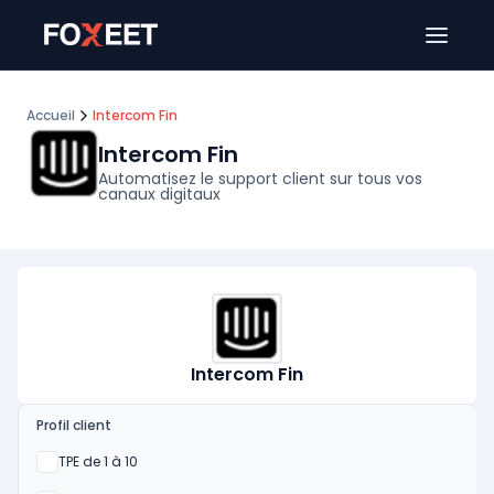
Ouver
Accueil
Intercom Fin
Intercom Fin
Automatisez le support client sur tous vos
canaux digitaux
Intercom Fin
Profil client
Oui
TPE de 1 à 10