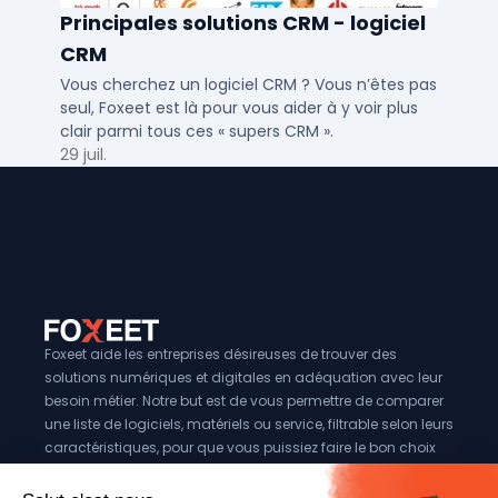
Principales solutions CRM - logiciel
CRM
Vous cherchez un logiciel CRM ? Vous n’êtes pas
seul, Foxeet est là pour vous aider à y voir plus
clair parmi tous ces « supers CRM ».
29 juil.
Foxeet aide les entreprises désireuses de trouver des
solutions numériques et digitales en adéquation avec leur
besoin métier. Notre but est de vous permettre de comparer
une liste de logiciels, matériels ou service, filtrable selon leurs
caractéristiques, pour que vous puissiez faire le bon choix
pour votre entreprise.