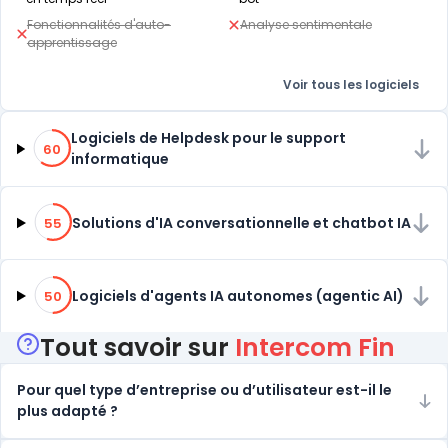
Fonctionnalités d'auto-
Analyse sentimentale
apprentissage
Voir tous les logiciels
60% de compatibilité
Logiciels de Helpdesk pour le support
60
informatique
55% de compatibilité
Solutions d'IA conversationnelle et chatbot IA
55
50% de compatibilité
Logiciels d'agents IA autonomes (agentic AI)
50
Tout savoir sur
Intercom Fin
Pour quel type d’entreprise ou d’utilisateur est-il le
plus adapté ?