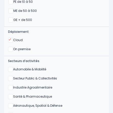
Oui
PE de 10 à 50
Oui
ME de 50 à 500
Oui
GE + de 500
Déploiement
Oui
Cloud
Oui
On premise
Secteurs d’activités
Oui
Automobile & Mobilité
Oui
Secteur Public & Collectivités
Oui
Industrie Agroalimentaire
Oui
Santé & Pharmaceutique
Oui
Aéronautique, Spatial & Défense