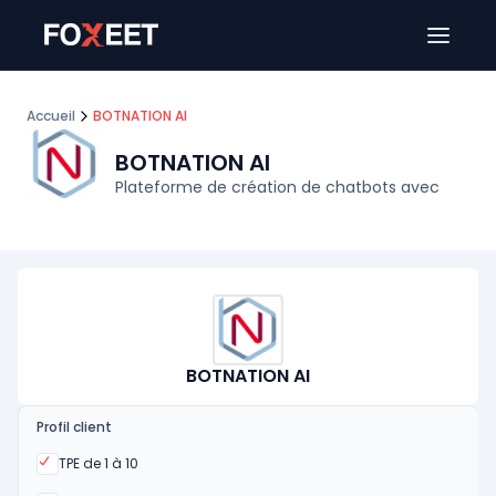
Ouver
Accueil
BOTNATION AI
BOTNATION AI
Plateforme de création de chatbots avec
BOTNATION AI
Profil client
Oui
TPE de 1 à 10