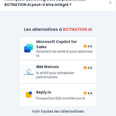
BOTNATION AI peut-il être intégré ?
Les alternatives à
BOTNATION AI
Microsoft Copilot for
Sales
4.5
Assistant de vente IA pour optimiser
la
IBM Watson
4.5
IA et NLP pour entreprises
performantes
Reply.io
4.6
Prospection B2B assistée par IA
Voir toutes les alternatives