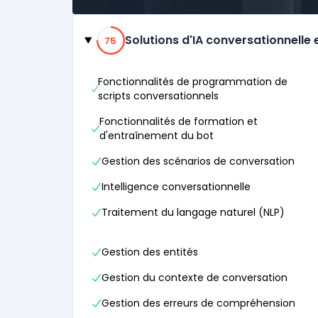
Catégories
75% de compatibilité
Solutions d'IA conversationnelle 
75
Fonctionnalités de programmation de
scripts conversationnels
Fonctionnalités de formation et
d'entraînement du bot
Gestion des scénarios de conversation
Intelligence conversationnelle
Traitement du langage naturel (NLP)
Gestion des entités
Gestion du contexte de conversation
Gestion des erreurs de compréhension