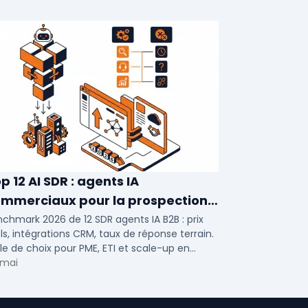
p 12 AI SDR : agents IA
mmerciaux pour la prospection
026
chmark 2026 de 12 SDR agents IA B2B : prix
ls, intégrations CRM, taux de réponse terrain.
lle de choix pour PME, ETI et scale-up en
ospection automatisée.
 mai