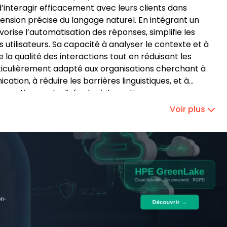
interagir efficacement avec leurs clients dans
nsion précise du langage naturel. En intégrant un
vorise l’automatisation des réponses, simplifie les
tilisateurs. Sa capacité à analyser le contexte et à
 la qualité des interactions tout en réduisant les
articulièrement adapté aux organisations cherchant à
ion, à réduire les barrières linguistiques, et à
 gestion centralisée des interactions.
Voir plus