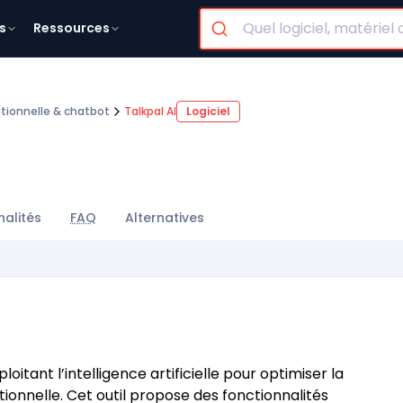
s
Ressources
ationnelle & chatbot
Talkpal AI
Logiciel
nalités
FAQ
Alternatives
oitant l’intelligence artificielle pour optimiser la
onnelle. Cet outil propose des fonctionnalités