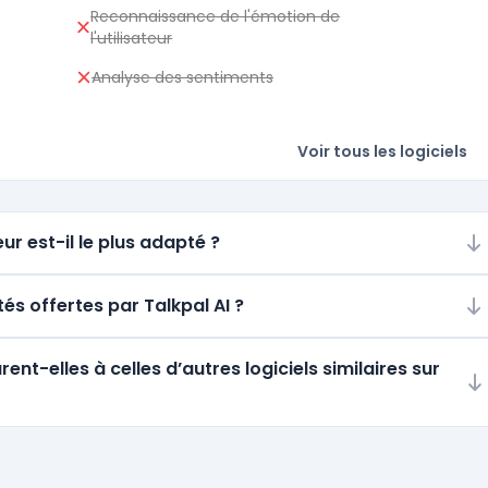
Reconnaissance de l'émotion de
l'utilisateur
Analyse des sentiments
Voir tous les logiciels
ur est-il le plus adapté ?
tés offertes par Talkpal AI ?
t-elles à celles d’autres logiciels similaires sur