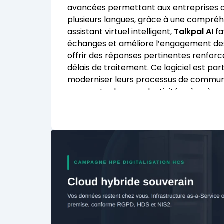
avancées permettant aux entreprises d’
plusieurs langues, grâce à une compréhe
assistant virtuel intelligent,
Talkpal AI
fa
échanges et améliore l’engagement des u
offrir des réponses pertinentes renforce
délais de traitement. Ce logiciel est p
moderniser leurs processus de communicat
augmenter leur productivité grâce à une