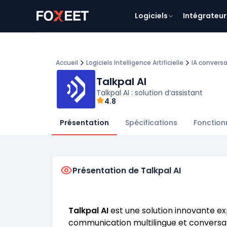
Logiciels
Intégrateur
Accueil
Logiciels Intelligence Artificielle
IA convers
Talkpal AI
Talkpal AI : solution d’assistant
4.8
Présentation
Spécifications
Fonction
Présentation de Talkpal AI
Talkpal AI
est une solution innovante expl
communication multilingue et conversati