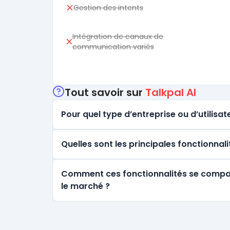
Gestion des intents
Intégration de canaux de
communication variés
Tout savoir sur
Talkpal AI
Pour quel type d’entreprise ou d’utilisate
Quelles sont les principales fonctionnali
Comment ces fonctionnalités se comparen
le marché ?