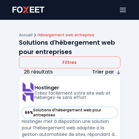
Ouver
Accueil
Hébergement web entreprise
Solutions d'hébergement web
pour entreprises
Filtres
26 résultats
Trier par
Hostinger
Créez facilement votre site web et
hébergez-le sans effort
Solutions d'hébergement web pour
66%
— voir Hostinger dans cette catégorie
entreprises
Hostinger met à disposition une solution
pour l’hébergement web adaptée à la
gestion automatisée de sites, répondant à