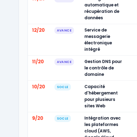
automatique et
récupération de
données
12/20
Service de
AVANCE
messagerie
électronique
intégré
11/20
Gestion DNS pour
AVANCE
le contrôle de
domaine
10/20
Capacité
SOCLE
d'hébergement
pour plusieurs
sites Web
9/20
Intégration avec
SOCLE
les plateformes
cloud (AWS,