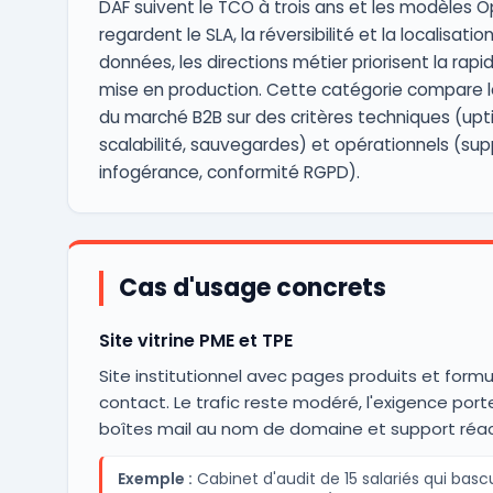
DAF suivent le TCO à trois ans et les modèles Op
regardent le SLA, la réversibilité et la localisatio
données, les directions métier priorisent la rapi
mise en production. Cette catégorie compare l
du marché B2B sur des critères techniques (upt
scalabilité, sauvegardes) et opérationnels (sup
infogérance, conformité RGPD).
Cas d'usage concrets
Site vitrine PME et TPE
Site institutionnel avec pages produits et formu
contact. Le trafic reste modéré, l'exigence porte
boîtes mail au nom de domaine et support réact
Exemple :
Cabinet d'audit de 15 salariés qui basc