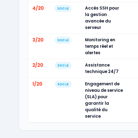
4/20
Accès SSH pour
SOCLE
la gestion
avancée du
serveur
3/20
Monitoring en
SOCLE
temps réel et
alertes
2/20
Assistance
SOCLE
technique 24/7
1/20
Engagement de
SOCLE
niveau de service
(SLA) pour
garantir la
qualité du
service