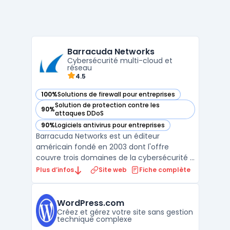
Barracuda Networks
Cybersécurité multi-cloud et
réseau
4.5
100%
Solutions de firewall pour entreprises
— voir Barracuda Networks dans cette catégorie
Solution de protection contre les
90%
— voir Barracuda Networks dans cette catégorie
attaques DDoS
90%
Logiciels antivirus pour entreprises
— voir Barracuda Networks dans cette catégorie
Barracuda Networks est un éditeur
américain fondé en 2003 dont l'offre
couvre trois domaines de la cybersécurité :
email security, protection des applications
Plus d’infos
Site web
Fiche complète
web et réseaux, et sauvegarde des
données. La plateforme BarracudaONE
regroupe l'ensemble des produits sous une
WordPress.com
console d'administration unif ...
Créez et gérez votre site sans gestion
technique complexe