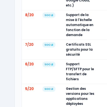
Google Cloud,
etc.)
8/20
Support de la
SOCLE
mise à l'échelle
automatique en
fonction de la
demande
7/20
Certificats SSL
SOCLE
gratuits pour la
sécurité
6/20
Support
SOCLE
FTP/SFTP pour le
transfert de
fichiers
5/20
Gestion des
SOCLE
versions pour les
applications
déployées