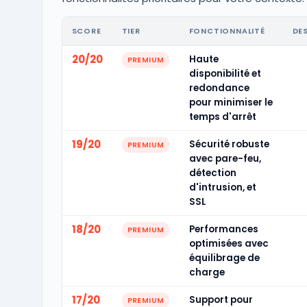
SCORE
TIER
FONCTIONNALITÉ
DE
20/20
Haute
PREMIUM
disponibilité et
redondance
pour minimiser le
temps d'arrêt
19/20
Sécurité robuste
PREMIUM
avec pare-feu,
détection
d'intrusion, et
SSL
18/20
Performances
PREMIUM
optimisées avec
équilibrage de
charge
17/20
Support pour
PREMIUM