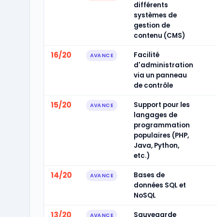
différents
systèmes de
gestion de
contenu (CMS)
16/20
Facilité
AVANCE
d'administration
via un panneau
de contrôle
15/20
Support pour les
AVANCE
langages de
programmation
populaires (PHP,
Java, Python,
etc.)
14/20
Bases de
AVANCE
données SQL et
NoSQL
13/20
Sauvegarde
AVANCE