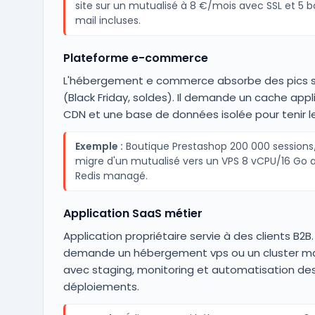
site sur un mutualisé à 8 €/mois avec SSL et 5 b
mail incluses.
Plateforme e-commerce
L'hébergement e commerce absorbe des pics s
(Black Friday, soldes). Il demande un cache appli
CDN et une base de données isolée pour tenir le
Exemple :
Boutique Prestashop 200 000 sessions
migre d'un mutualisé vers un VPS 8 vCPU/16 Go 
Redis managé.
Application SaaS métier
Application propriétaire servie à des clients B2B. 
demande un hébergement vps ou un cluster m
avec staging, monitoring et automatisation de
déploiements.