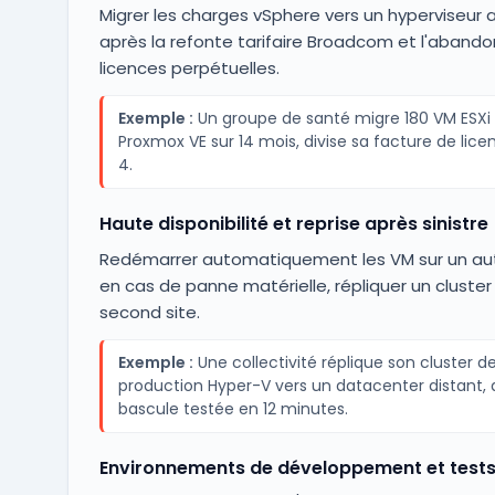
Migrer les charges vSphere vers un hyperviseur a
après la refonte tarifaire Broadcom et l'aband
licences perpétuelles.
Exemple :
Un groupe de santé migre 180 VM ESXi 
Proxmox VE sur 14 mois, divise sa facture de lice
4.
Haute disponibilité et reprise après sinistre
Redémarrer automatiquement les VM sur un au
en cas de panne matérielle, répliquer un cluster
second site.
Exemple :
Une collectivité réplique son cluster d
production Hyper-V vers un datacenter distant,
bascule testée en 12 minutes.
Environnements de développement et tests