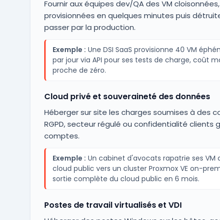
Fournir aux équipes dev/QA des VM cloisonnées,
provisionnées en quelques minutes puis détruit
passer par la production.
Exemple :
Une DSI SaaS provisionne 40 VM éphé
par jour via API pour ses tests de charge, coût m
proche de zéro.
Cloud privé et souveraineté des données
Héberger sur site les charges soumises à des c
RGPD, secteur régulé ou confidentialité clients 
comptes.
Exemple :
Un cabinet d'avocats rapatrie ses VM 
cloud public vers un cluster Proxmox VE on-prem
sortie complète du cloud public en 6 mois.
Postes de travail virtualisés et VDI