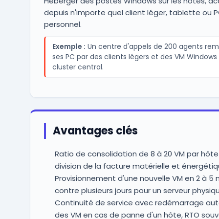
Héberger des postes Windows sur les hôtes, ac
depuis n'importe quel client léger, tablette ou 
personnel.
Exemple :
Un centre d'appels de 200 agents re
ses PC par des clients légers et des VM Windows 
cluster central.
Avantages clés
Ratio de consolidation de 8 à 20 VM par hôte
division de la facture matérielle et énergéti
Provisionnement d'une nouvelle VM en 2 à 5 
contre plusieurs jours pour un serveur physiq
Continuité de service avec redémarrage au
des VM en cas de panne d'un hôte, RTO sou