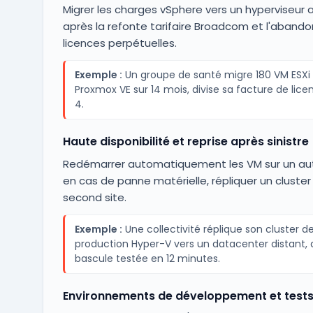
Migrer les charges vSphere vers un hyperviseur a
après la refonte tarifaire Broadcom et l'aband
licences perpétuelles.
Exemple :
Un groupe de santé migre 180 VM ESXi 
Proxmox VE sur 14 mois, divise sa facture de lice
4.
Haute disponibilité et reprise après sinistre
Redémarrer automatiquement les VM sur un au
en cas de panne matérielle, répliquer un cluster
second site.
Exemple :
Une collectivité réplique son cluster d
production Hyper-V vers un datacenter distant,
bascule testée en 12 minutes.
Environnements de développement et tests