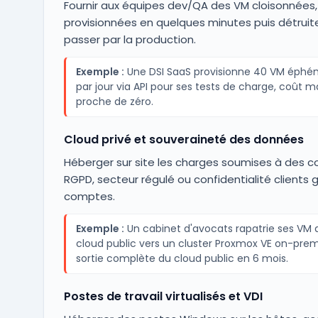
Fournir aux équipes dev/QA des VM cloisonnées,
provisionnées en quelques minutes puis détruit
passer par la production.
Exemple :
Une DSI SaaS provisionne 40 VM éphé
par jour via API pour ses tests de charge, coût m
proche de zéro.
Cloud privé et souveraineté des données
Héberger sur site les charges soumises à des c
RGPD, secteur régulé ou confidentialité clients 
comptes.
Exemple :
Un cabinet d'avocats rapatrie ses VM 
cloud public vers un cluster Proxmox VE on-prem
sortie complète du cloud public en 6 mois.
Postes de travail virtualisés et VDI