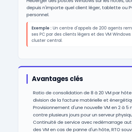
Héberger des postes Windows sur les hôtes, ac
depuis n'importe quel client léger, tablette ou 
personnel.
Exemple :
Un centre d'appels de 200 agents re
ses PC par des clients légers et des VM Windows 
cluster central.
Avantages clés
Ratio de consolidation de 8 à 20 VM par hôte
division de la facture matérielle et énergéti
Provisionnement d'une nouvelle VM en 2 à 5 
contre plusieurs jours pour un serveur physiq
Continuité de service avec redémarrage au
des VM en cas de panne d'un hôte, RTO sou