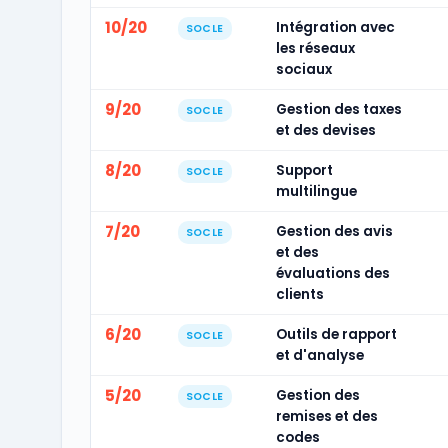
10/20
Intégration avec
SOCLE
les réseaux
sociaux
9/20
Gestion des taxes
SOCLE
et des devises
8/20
Support
SOCLE
multilingue
7/20
Gestion des avis
SOCLE
et des
évaluations des
clients
6/20
Outils de rapport
SOCLE
et d'analyse
5/20
Gestion des
SOCLE
remises et des
codes