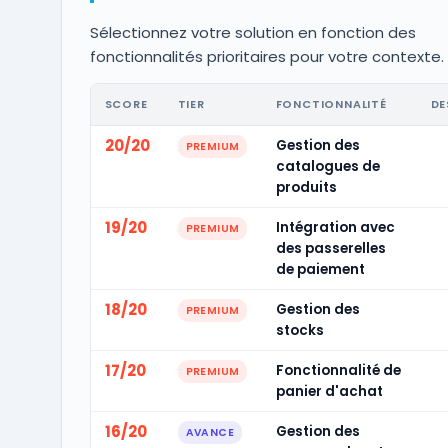
Sélectionnez votre solution en fonction des
fonctionnalités prioritaires pour votre contexte.
SCORE
TIER
FONCTIONNALITÉ
DE
20/20
Gestion des
PREMIUM
catalogues de
produits
19/20
Intégration avec
PREMIUM
des passerelles
de paiement
18/20
Gestion des
PREMIUM
stocks
17/20
Fonctionnalité de
PREMIUM
panier d'achat
16/20
Gestion des
AVANCE