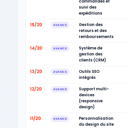
commandes et
suivi des
expéditions
15/20
Gestion des
AVANCE
retours et des
remboursements
14/20
Système de
AVANCE
gestion des
clients (CRM)
13/20
Outils SEO
AVANCE
intégrés
12/20
Support multi-
AVANCE
devices
(responsive
design)
11/20
Personnalisation
AVANCE
du design du site