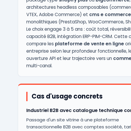
architectures headless composables (commerc
VTEX, Adobe Commerce) et
cms e commerce
monolithiques (PrestaShop, WooCommerce, Sh
Le choix engage 3 à 5 ans : coût total, réversibili
capacité B2B, intégration ERP-PIM-CRM. Cette 
compare les
plateforme de vente en ligne
or
entreprise selon leur profondeur fonctionnelle, l
ouverture API et leur trajectoire vers un
commer
multi-canal.
Cas d'usage concrets
Industriel B2B avec catalogue technique c
Passage d'un site vitrine à une plateforme
transactionnelle B2B avec comptes société, tari