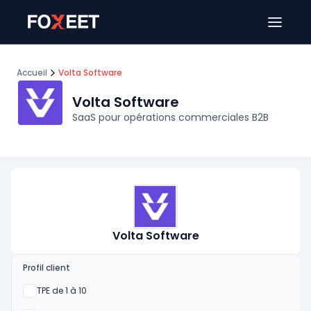
Ouver
Accueil
Volta Software
Volta Software
SaaS pour opérations commerciales B2B
Volta Software
Profil client
Oui
TPE de 1 à 10