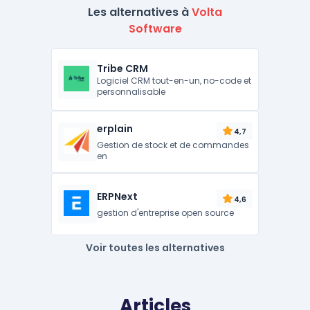
Les alternatives à
Volta
Software
Tribe CRM
Logiciel CRM tout-en-un, no-code et
personnalisable
erplain
4,7
Gestion de stock et de commandes
en
ERPNext
4,6
gestion d'entreprise open source
Voir toutes les alternatives
Articles