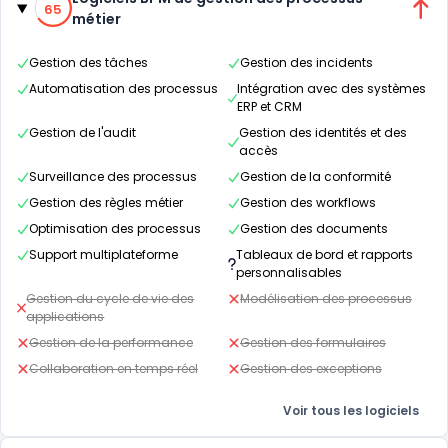
65
métier
Gestion des tâches
Gestion des incidents
Automatisation des processus
Intégration avec des systèmes
ERP et CRM
Gestion de l'audit
Gestion des identités et des
accès
Surveillance des processus
Gestion de la conformité
Gestion des règles métier
Gestion des workflows
Optimisation des processus
Gestion des documents
Support multiplateforme
Tableaux de bord et rapports
personnalisables
Gestion du cycle de vie des
Modélisation des processus
applications
Gestion de la performance
Gestion des formulaires
Collaboration en temps réel
Gestion des exceptions
Voir tous les logiciels