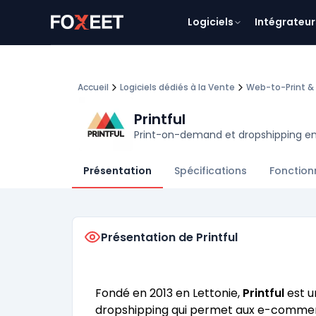
Logiciels
Intégrateur
Accueil
Logiciels dédiés à la Vente
Web-to-Print & 
Printful
Print-on-demand et dropshipping en
Présentation
Spécifications
Fonction
Présentation de Printful
Fondé en 2013 en Lettonie,
Printful
est u
dropshipping qui permet aux e-commerç