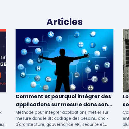
Articles
Comment et pourquoi intégrer des
Lo
applications sur mesure dans son
so
SI ?
x
Méthode pour intégrer applications métier sur
Com
mesure dans le SI : cadrage des besoins, choix
ent
sir
d'architecture, gouvernance API, sécurité et
plu