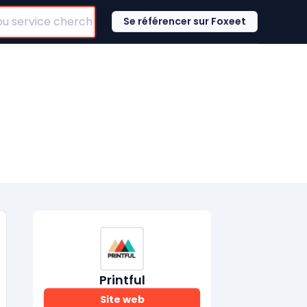
Se référencer sur Foxeet
Printful
Site web