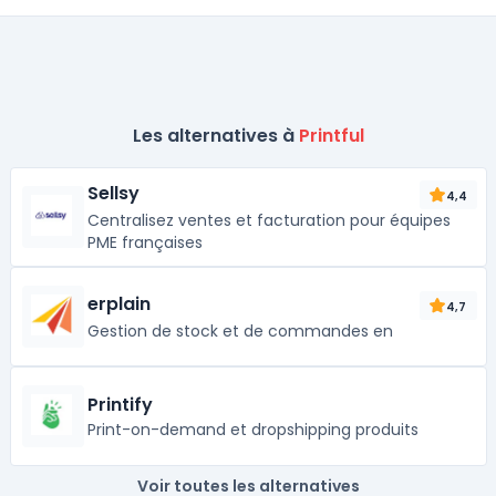
Les alternatives à
Printful
Sellsy
4,4
Centralisez ventes et facturation pour équipes
PME françaises
erplain
4,7
Gestion de stock et de commandes en
Printify
Print-on-demand et dropshipping produits
Voir toutes les alternatives