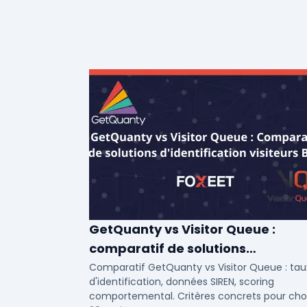
GetQuanty vs Visitor Queue :
comparatif de solutions
d'identification visiteurs B2B
Comparatif GetQuanty vs Visitor Queue : tau
d'identification, données SIREN, scoring
comportemental. Critères concrets pour choi