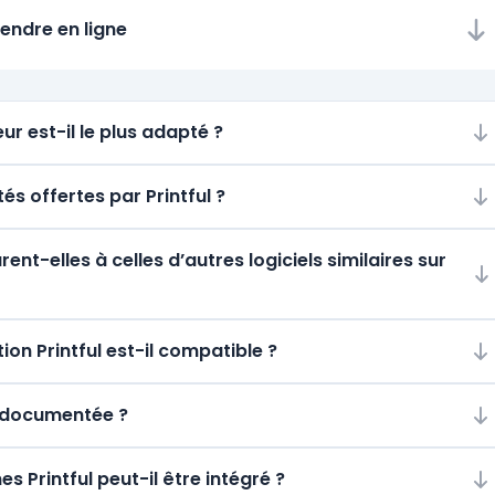
ndre en ligne
ur est-il le plus adapté ?
tés offertes par Printful ?
t-elles à celles d’autres logiciels similaires sur
on Printful est-il compatible ?
PI documentée ?
s Printful peut-il être intégré ?