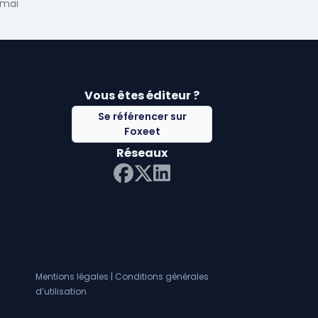
 mai
Vous êtes éditeur ?
Se référencer sur
Foxeet
Réseaux
LinkedIn
Facebook
Twitter X
Mentions légales
|
Conditions générales
d’utilisation