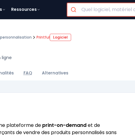
s
Ressources
personnalisation
Printful
Logiciel
 ligne
nalités
FAQ
Alternatives
ne plateforme de
print-on-demand
et de
ants de vendre des produits personnalisés sans