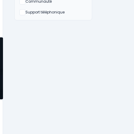
Non
Communauté
Non
Support téléphonique