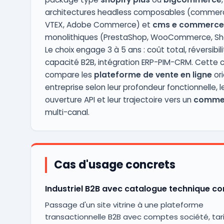
architectures headless composables (commerc
VTEX, Adobe Commerce) et
cms e commerce
monolithiques (PrestaShop, WooCommerce, Sh
Le choix engage 3 à 5 ans : coût total, réversibili
capacité B2B, intégration ERP-PIM-CRM. Cette 
compare les
plateforme de vente en ligne
or
entreprise selon leur profondeur fonctionnelle, l
ouverture API et leur trajectoire vers un
commer
multi-canal.
Cas d'usage concrets
Industriel B2B avec catalogue technique c
Passage d'un site vitrine à une plateforme
transactionnelle B2B avec comptes société, tari