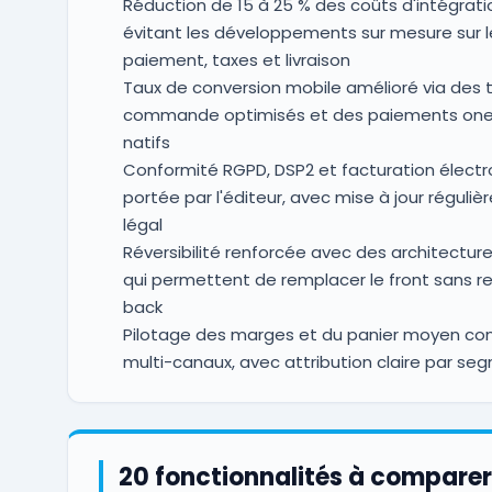
Réduction de 15 à 25 % des coûts d'intégrati
évitant les développements sur mesure sur l
paiement, taxes et livraison
Taux de conversion mobile amélioré via des 
commande optimisés et des paiements one-
natifs
Conformité RGPD, DSP2 et facturation électr
portée par l'éditeur, avec mise à jour réguliè
légal
Réversibilité renforcée avec des architectures
qui permettent de remplacer le front sans re
back
Pilotage des marges et du panier moyen con
multi-canaux, avec attribution claire par seg
20 fonctionnalités à comparer