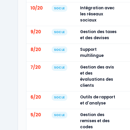
10/20
Intégration avec
SOCLE
les réseaux
sociaux
9/20
Gestion des taxes
SOCLE
et des devises
8/20
Support
SOCLE
multilingue
7/20
Gestion des avis
SOCLE
et des
évaluations des
clients
6/20
Outils de rapport
SOCLE
et d'analyse
5/20
Gestion des
SOCLE
remises et des
codes