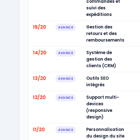
commandes et
suivi des
expéditions
15/20
Gestion des
AVANCE
retours et des
remboursements
14/20
Système de
AVANCE
gestion des
clients (CRM)
13/20
Outils SEO
AVANCE
intégrés
12/20
Support multi-
AVANCE
devices
(responsive
design)
11/20
Personnalisation
AVANCE
du design du site