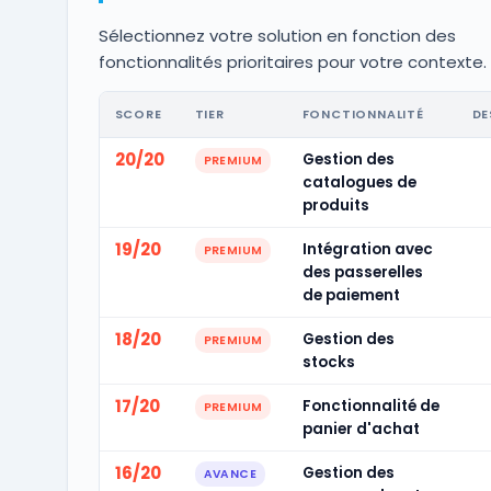
Sélectionnez votre solution en fonction des
fonctionnalités prioritaires pour votre contexte.
SCORE
TIER
FONCTIONNALITÉ
DE
20/20
Gestion des
PREMIUM
catalogues de
produits
19/20
Intégration avec
PREMIUM
des passerelles
de paiement
18/20
Gestion des
PREMIUM
stocks
17/20
Fonctionnalité de
PREMIUM
panier d'achat
16/20
Gestion des
AVANCE