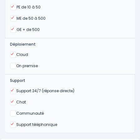
Oui
PE de 10 à 50
Oui
ME de 50 à 500
Oui
GE + de 500
Déploiement
Oui
Cloud
Oui
On premise
Support
Oui
Support 24/7 (réponse directe)
Oui
Chat
Non
Communauté
Oui
Support téléphonique