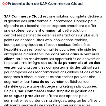
Présentation de SAP Commerce Cloud
SAP Commerce Cloud
est une solution complète dédiée à
la gestion des plateformes e-commerce. Conçue pour
répondre aux besoins des entreprises cherchant à offrir
une
expérience client omnicanal
, cette solution
centralisée permet de gérer les interactions sur plusieurs
points de contact : sites web, applications mobiles,
boutiques physiques ou réseaux sociaux. Grâce à sa
flexibilité et à ses fonctionnalités avancées, elle aide les
entreprises à maintenir une
cohérence dans le parcours
client
, tout en maximisant les opportunités de conversion.
La plateforme intègre des outils de
personnalisation des
ventes
, qui analysent les comportements des utilisateurs
pour proposer des recommandations ciblées et des offres
adaptées à chaque client. Les entreprises peuvent ainsi
augmenter leur
taux de conversion
et fidéliser leur
clientèle grâce à une stratégie marketing individualisée.
De plus,
SAP Commerce Cloud
simplifie la gestion des
catalogues produits
en offrant des options pour
administrer les contenus multilingues, adapter les offres à
différents segments de marché et personnaliser les