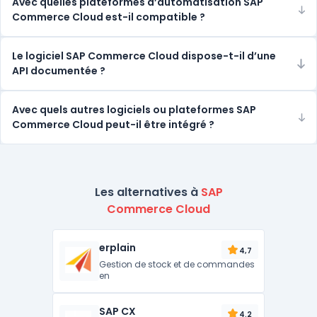
Avec quelles plateformes d’automatisation SAP
Commerce Cloud est-il compatible ?
Le logiciel SAP Commerce Cloud dispose-t-il d’une
API documentée ?
Avec quels autres logiciels ou plateformes SAP
Commerce Cloud peut-il être intégré ?
Les alternatives à
SAP
Commerce Cloud
erplain
4,7
Gestion de stock et de commandes
en
SAP CX
4.2