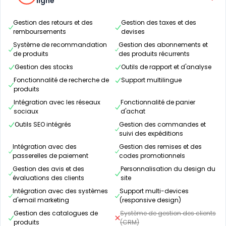
ligne
Gestion des retours et des
Gestion des taxes et des
remboursements
devises
Système de recommandation
Gestion des abonnements et
de produits
des produits récurrents
Gestion des stocks
Outils de rapport et d'analyse
Fonctionnalité de recherche de
Support multilingue
produits
Intégration avec les réseaux
Fonctionnalité de panier
sociaux
d'achat
Outils SEO intégrés
Gestion des commandes et
suivi des expéditions
Intégration avec des
Gestion des remises et des
passerelles de paiement
codes promotionnels
Gestion des avis et des
Personnalisation du design du
évaluations des clients
site
Intégration avec des systèmes
Support multi-devices
d'email marketing
(responsive design)
Gestion des catalogues de
Système de gestion des clients
produits
(CRM)