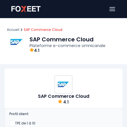
Ouver
Accueil
SAP Commerce Cloud
SAP Commerce Cloud
Plateforme e-commerce omnicanale
4.1
SAP Commerce Cloud
4.1
Profil client
Oui
TPE de 1 à 10