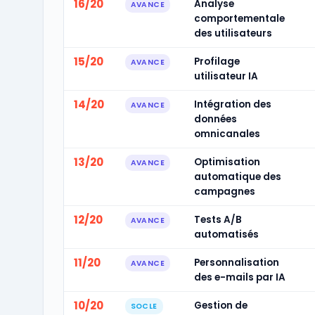
16/20
Analyse
AVANCE
comportementale
des utilisateurs
15/20
Profilage
AVANCE
utilisateur IA
14/20
Intégration des
AVANCE
données
omnicanales
13/20
Optimisation
AVANCE
automatique des
campagnes
12/20
Tests A/B
AVANCE
automatisés
11/20
Personnalisation
AVANCE
des e-mails par IA
10/20
Gestion de
SOCLE