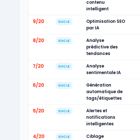
contenu
intelligent
9/20
Optimisation SEO
SOCLE
par IA
8/20
Analyse
SOCLE
prédictive des
tendances
7/20
Analyse
SOCLE
sentimentale IA
6/20
Génération
SOCLE
automatique de
tags/étiquettes
5/20
Alertes et
SOCLE
notifications
intelligentes
4/20
Ciblage
SOCLE