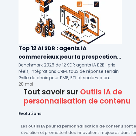
Top 12 AI SDR : agents IA
commerciaux pour la prospection
2026
Benchmark 2026 de 12 SDR agents IA B2B : prix
réels, intégrations CRM, taux de réponse terrain.
Grille de choix pour PME, ETI et scale-up en
prospection automatisée.
28 mai
Tout savoir sur
Outils IA de
personnalisation de contenu
Evolutions
Les
outils IA pour la personnalisation de contenu
sont e
évolution et promettent des innovations majeures dans l