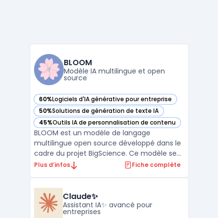
BLOOM
Modèle IA multilingue et open
source
60%
Logiciels d'IA générative pour entreprise
— voir BLOOM dans cette catégorie
50%
Solutions de génération de texte IA
— voir BLOOM dans cette catégorie
45%
Outils IA de personnalisation de contenu
— voir BLOOM dans cette catégorie
BLOOM est un modèle de langage
multilingue open source développé dans le
cadre du projet BigScience. Ce modèle se
distingue par sa capacité à générer du
Plus d’infos
Fiche complète
texte dans 46 langues naturelles et 13
langages de programmation. Avec ses 176
milliards de paramètres, il figure parmi les
Claude✨
plus grands modèles de ...
Assistant IA✨ avancé pour
entreprises