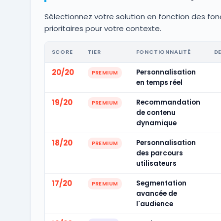
Sélectionnez votre solution en fonction des fon
prioritaires pour votre contexte.
SCORE
TIER
FONCTIONNALITÉ
D
20/20
Personnalisation
PREMIUM
en temps réel
19/20
Recommandation
PREMIUM
de contenu
dynamique
18/20
Personnalisation
PREMIUM
des parcours
utilisateurs
17/20
Segmentation
PREMIUM
avancée de
l'audience