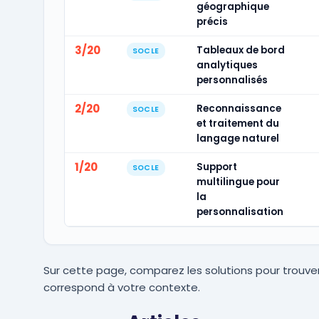
géographique
précis
3/20
Tableaux de bord
SOCLE
analytiques
personnalisés
2/20
Reconnaissance
SOCLE
et traitement du
langage naturel
1/20
Support
SOCLE
multilingue pour
la
personnalisation
Sur cette page, comparez les solutions pour trouver
correspond à votre contexte.