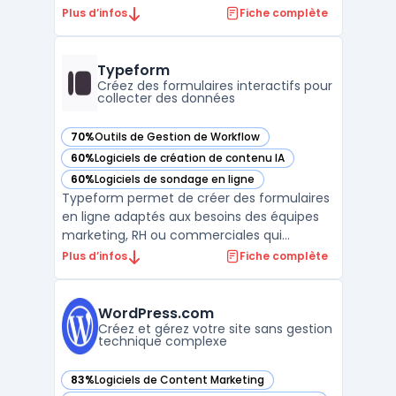
générative tels que ChatGPT ou Google
Plus d’infos
Fiche complète
Gemini. Un nombre croissant de recherches
sont réalisées via des réponses générées
par IA, modifiant les méthodes courantes
Typeform
d’analy ...
Créez des formulaires interactifs pour
collecter des données
70%
Outils de Gestion de Workflow
— voir Typeform dans cette catégorie
60%
Logiciels de création de contenu IA
— voir Typeform dans cette catégorie
60%
Logiciels de sondage en ligne
— voir Typeform dans cette catégorie
Typeform permet de créer des formulaires
en ligne adaptés aux besoins des équipes
marketing, RH ou commerciales qui
souhaitent collecter des données. La
Plus d’infos
Fiche complète
plateforme SaaS propose la conception de
questionnaires, sondages ou expériences
interactives au format conversationnel. Le
WordPress.com
modèle freemium de Type ...
Créez et gérez votre site sans gestion
technique complexe
83%
Logiciels de Content Marketing
— voir WordPress.com dans cette catégorie