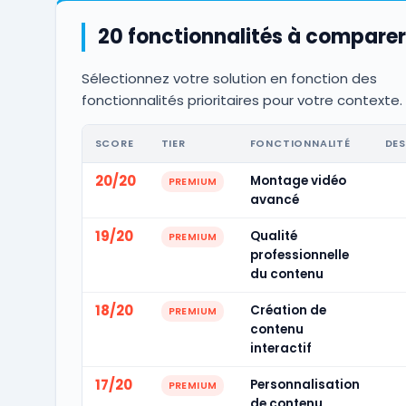
20 fonctionnalités à comparer
Sélectionnez votre solution en fonction des
fonctionnalités prioritaires pour votre contexte.
SCORE
TIER
FONCTIONNALITÉ
DES
20/20
Montage vidéo
PREMIUM
avancé
19/20
Qualité
PREMIUM
professionnelle
du contenu
18/20
Création de
PREMIUM
contenu
interactif
17/20
Personnalisation
PREMIUM
de contenu