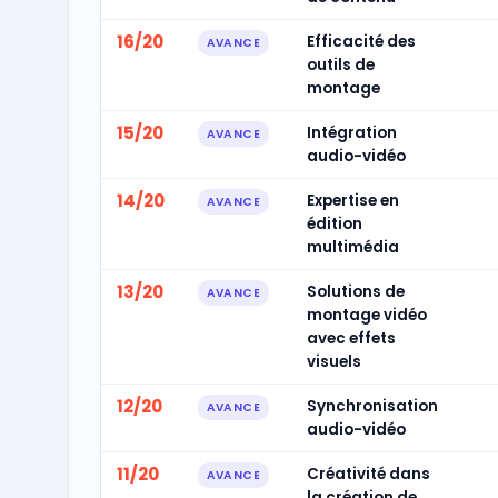
16/20
Efficacité des
AVANCE
outils de
montage
15/20
Intégration
AVANCE
audio-vidéo
14/20
Expertise en
AVANCE
édition
multimédia
13/20
Solutions de
AVANCE
montage vidéo
avec effets
visuels
12/20
Synchronisation
AVANCE
audio-vidéo
11/20
Créativité dans
AVANCE
la création de