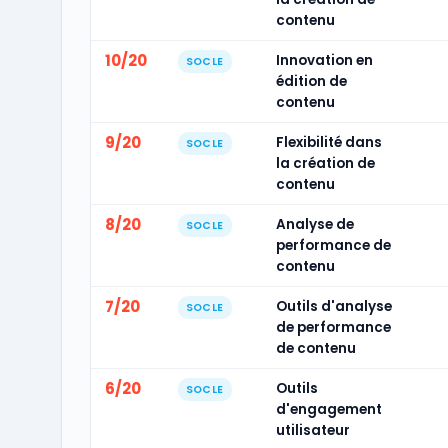
contenu
10/20
Innovation en
SOCLE
édition de
contenu
9/20
Flexibilité dans
SOCLE
la création de
contenu
8/20
Analyse de
SOCLE
performance de
contenu
7/20
Outils d'analyse
SOCLE
de performance
de contenu
6/20
Outils
SOCLE
d'engagement
utilisateur