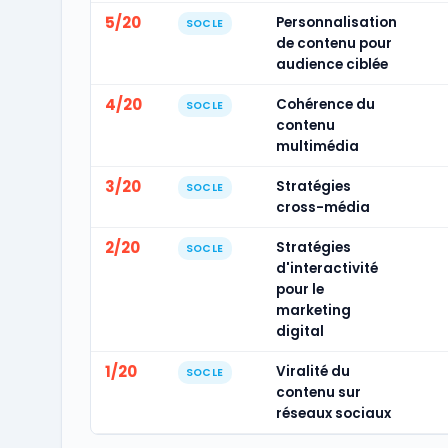
5/20
Personnalisation
SOCLE
de contenu pour
audience ciblée
4/20
Cohérence du
SOCLE
contenu
multimédia
3/20
Stratégies
SOCLE
cross-média
2/20
Stratégies
SOCLE
d'interactivité
pour le
marketing
digital
1/20
Viralité du
SOCLE
contenu sur
réseaux sociaux