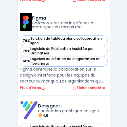
d'apprentissage basée sur le jeu excelle
dans la création de quiz interactifs pour
l'éducation, rendant l'apprentissage à la fois
Figma
amusant ...
Collaborez sur des interfaces et
prototypes en temps réel
Solution de tableau blanc collaboratif en
76%
— voir Figma dans cette catégorie
ligne
Logiciels de Publication Assistée par
75%
— voir Figma dans cette catégorie
Ordinateur
Logiciels de création de diagrammes et
60%
— voir Figma dans cette catégorie
flowcharts
Figma centralise la collaboration sur le
design d'interface pour les équipes du
secteur numérique. Les organisations qui
pilotent plusieurs projets web ou mobiles
Plus d’infos
Fiche complète
utilisent Figma pour fluidifier les échanges
entre designers, développeurs et chefs de
projets. Travailler en simultané sur un
Desygner
même fichi ...
conception graphique en ligne
4,5
Logiciels de Publication Assistée par