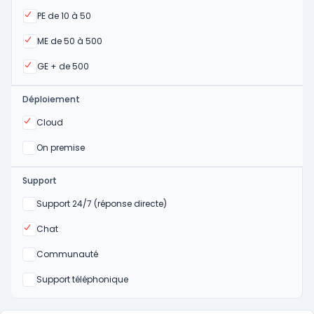
Oui
PE de 10 à 50
Oui
ME de 50 à 500
Oui
GE + de 500
Déploiement
Oui
Cloud
Oui
On premise
Support
Non
Support 24/7 (réponse directe)
Oui
Chat
Non
Communauté
Non
Support téléphonique