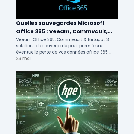
Quelles sauvegardes Microsoft
Office 365 : Veeam, Commvault,
Netapp
Veeam Office 365, Commvault & Netapp : 3
solutions de sauvegarde pour parer à une
éventuelle perte de vos données office 365.
Voici notre ...
28 mai