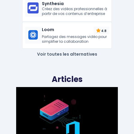
Synthesia
Créez des vidéos professionnelles à
partir de vos contenus d’entreprise
Loom
4.8
Partagez des messages vidéo pour
simplifier la collaboration
Voir toutes les alternatives
Articles