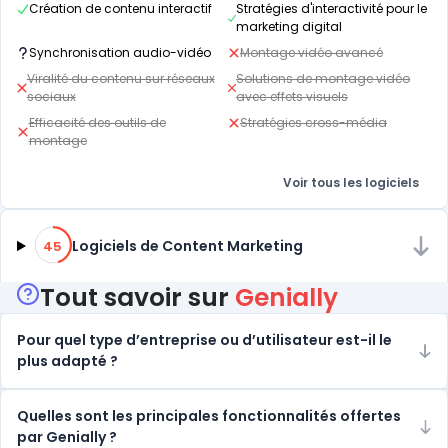
Création de contenu interactif
Stratégies d'interactivité pour le
marketing digital
Synchronisation audio-vidéo
Montage vidéo avancé
Viralité du contenu sur réseaux
Solutions de montage vidéo
sociaux
avec effets visuels
Efficacité des outils de
Stratégies cross-média
montage
Voir tous les logiciels
45% de compatibilité
Logiciels de Content Marketing
45
Tout savoir sur
Genially
Pour quel type d’entreprise ou d’utilisateur est-il le
plus adapté ?
Quelles sont les principales fonctionnalités offertes
par Genially ?