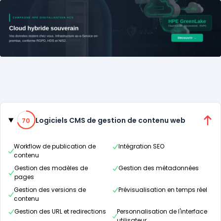
Catégories
70% de compatibilité
Logiciels CMS de gestion de contenu web
70
Workflow de publication de
Intégration SEO
contenu
Gestion des modèles de
Gestion des métadonnées
pages
Gestion des versions de
Prévisualisation en temps réel
contenu
Gestion des URL et redirections
Personnalisation de l'interface
utilisateur