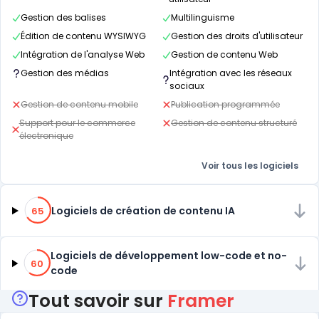
Gestion des balises
Multilinguisme
Édition de contenu WYSIWYG
Gestion des droits d'utilisateur
Intégration de l'analyse Web
Gestion de contenu Web
Gestion des médias
Intégration avec les réseaux
sociaux
Gestion de contenu mobile
Publication programmée
Support pour le commerce
Gestion de contenu structuré
électronique
Voir tous les logiciels
65% de compatibilité
Logiciels de création de contenu IA
65
60% de compatibilité
Logiciels de développement low-code et no-
60
code
Tout savoir sur
Framer