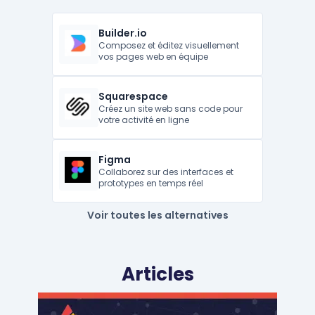
Builder.io
Composez et éditez visuellement
vos pages web en équipe
Squarespace
Créez un site web sans code pour
votre activité en ligne
Figma
Collaborez sur des interfaces et
prototypes en temps réel
Voir toutes les alternatives
Articles