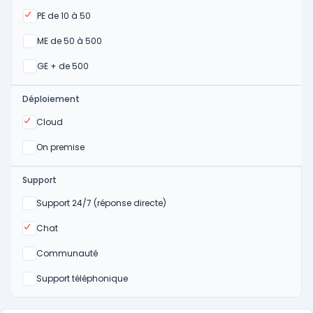
Oui
PE de 10 à 50
Oui
ME de 50 à 500
Oui
GE + de 500
Déploiement
Oui
Cloud
Oui
On premise
Support
Non
Support 24/7 (réponse directe)
Oui
Chat
Non
Communauté
Non
Support téléphonique