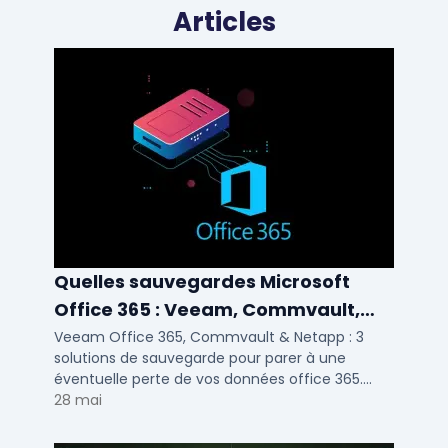
Articles
Quelles sauvegardes Microsoft
Office 365 : Veeam, Commvault,
Netapp
Veeam Office 365, Commvault & Netapp : 3
solutions de sauvegarde pour parer à une
éventuelle perte de vos données office 365.
Voici notre ...
28 mai