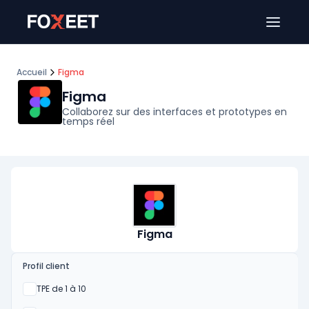
Ouver
Accueil
Figma
Figma
Collaborez sur des interfaces et prototypes en
temps réel
Figma
Profil client
Oui
TPE de 1 à 10