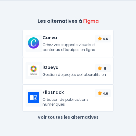
Les alternatives à
Figma
Canva
4.6
Créez vos supports visuels et
contenus d’équipes en ligne
iObeya
5
Gestion de projets collaboratifs en
Flipsnack
4,6
Création de publications
numériques
Voir toutes les alternatives