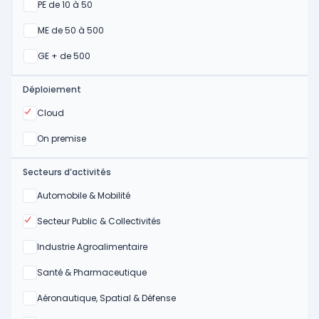
Oui
PE de 10 à 50
Oui
ME de 50 à 500
Oui
GE + de 500
Déploiement
Oui
Cloud
Oui
On premise
Secteurs d’activités
Oui
Automobile & Mobilité
Oui
Secteur Public & Collectivités
Oui
Industrie Agroalimentaire
Oui
Santé & Pharmaceutique
Oui
Aéronautique, Spatial & Défense