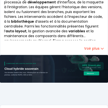
processus de
développement
d’interface, de la maquette
à l’intégration. Les équipes gèrent l’historique des versions,
isolent ou fusionnent des branches, puis exportent les
fichiers. Les intervenants accèdent à l’inspecteur de code,
à la
bibliothèque
d’assets et à la documentation
centralisée. Parmi les fonctionnalités présentes figurent
l’
auto layout
, la gestion avancée des
variables
et la
maintenance des composants dans différents
environnements multicanal.
Figma
propose la gestion
simultanée de plusieurs projets via des outils collaboratifs
Voir plus
intégrés.