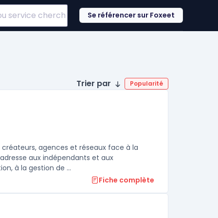
Se référencer sur Foxeet
Trier par
Popularité
 créateurs, agences et réseaux face à la
s’adresse aux indépendants et aux
professionnels souhaitant accéder directement aux outils de publication, à la gestion de ...
Fiche complète