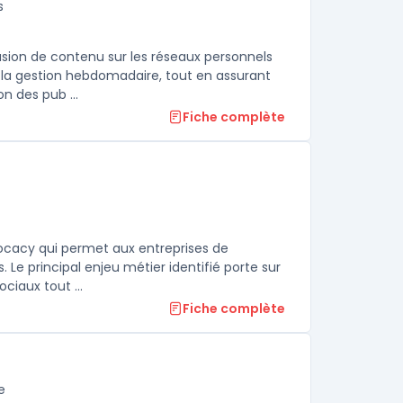
s
usion de contenu sur les réseaux personnels
à la gestion hebdomadaire, tout en assurant
n des pub ...
Fiche complète
ocacy qui permet aux entreprises de
. Le principal enjeu métier identifié porte sur
ciaux tout ...
Fiche complète
e