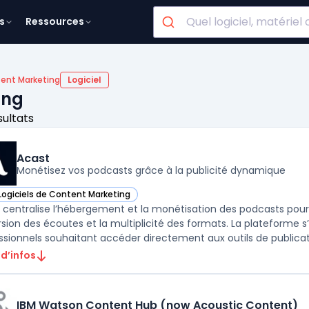
s
Ressources
ent Marketing
Logiciel
ing
sultats
Acast
Monétisez vos podcasts grâce à la publicité dynamique
Logiciels de Content Marketing
ir Acast dans cette catégorie
 centralise l’hébergement et la monétisation des podcasts pour
rsion des écoutes et la multiplicité des formats. La plateforme 
 d’infos
IBM Watson Content Hub (now Acoustic Content)