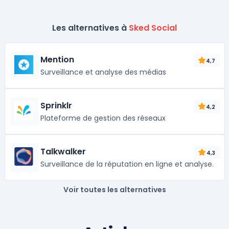
Les alternatives à
Sked Social
Mention
4,7
Surveillance et analyse des médias
Sprinklr
4,2
Plateforme de gestion des réseaux
Talkwalker
4,3
Surveillance de la réputation en ligne et analyse.
Voir toutes les alternatives