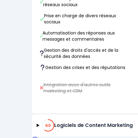
réseaux sociaux
Prise en charge de divers réseaux
sociaux
Automatisation des réponses aux
messages et commentaires
Gestion des droits d'accès et de la
sécurité des données
Gestion des crises et des réputations
Intégration avec d'autres outils
marketing et CRM
60% de compatibilité
Logiciels de Content Marketing
60