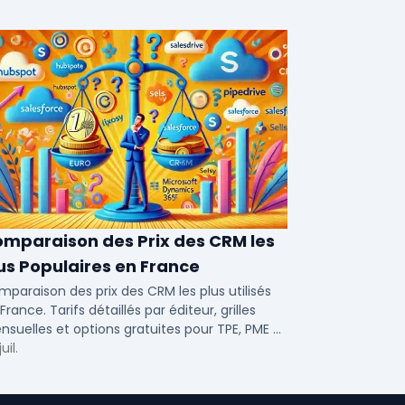
mparaison des Prix des CRM les
us Populaires en France
paraison des prix des CRM les plus utilisés
France. Tarifs détaillés par éditeur, grilles
suelles et options gratuites pour TPE, PME et
uil.