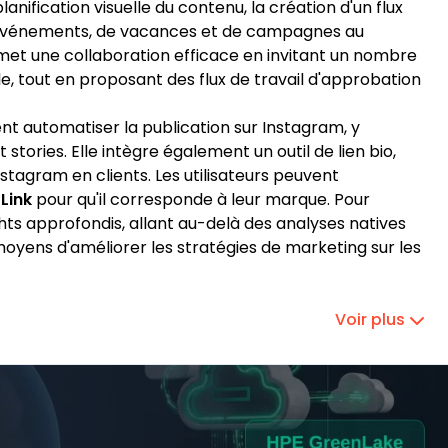
planification visuelle du contenu, la création d'un flux
 d'événements, de vacances et de campagnes au
rmet une collaboration efficace en invitant un nombre
mble, tout en proposant des flux de travail d'approbation
ent automatiser la publication sur Instagram, y
 stories. Elle intègre également un outil de lien bio,
nstagram en clients. Les utilisateurs peuvent
Link
pour qu'il corresponde à leur marque. Pour
ights approfondis, allant au-delà des analyses natives
 moyens d'améliorer les stratégies de marketing sur les
Voir plus