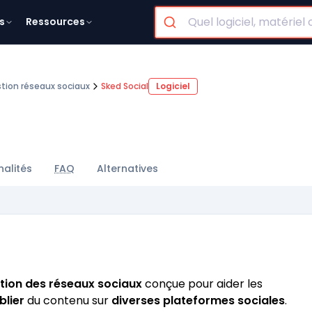
s
Ressources
tion réseaux sociaux
Sked Social
Logiciel
nalités
FAQ
Alternatives
tion des réseaux sociaux
conçue pour aider les
blier
du contenu sur
diverses plateformes sociales
.