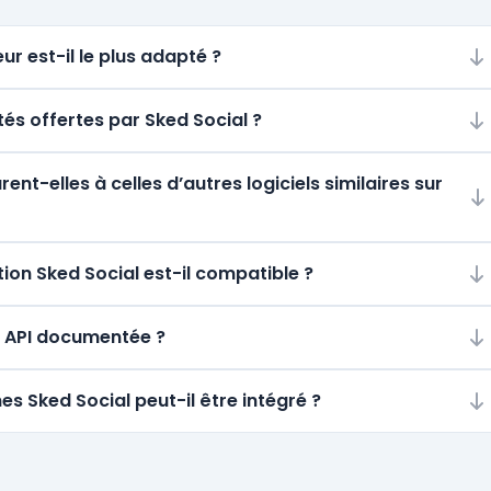
ur est-il le plus adapté ?
tés offertes par Sked Social ?
t-elles à celles d’autres logiciels similaires sur
on Sked Social est-il compatible ?
ne API documentée ?
es Sked Social peut-il être intégré ?