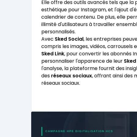
Elle offre des outils avancés tels que la 
esthétique pour Instagram, et l'ajout
calendrier de contenu. De plus, elle pe
illimité d'utilisateurs à travailler ense
personnalisés.
Avec
Sked Social
, les entreprises peuv
compris les images, vidéos, carrousels et
Sked Link
, pour convertir les abonnés I
personnaliser l'apparence de leur
Sked 
l'analyse, la plateforme fournit des ins
des
réseaux sociaux
, offrant ainsi des
réseaux sociaux.