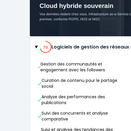
Catégories
70% de compatibilité
Logiciels de gestion des réseaux
70
Gestion des communautés et
engagement avec les followers
Curation de contenu pour le partage
social
Analyse des performances des
publications
Suivi des concurrents et analyse
comparative
Suivi et analyse des tendances des