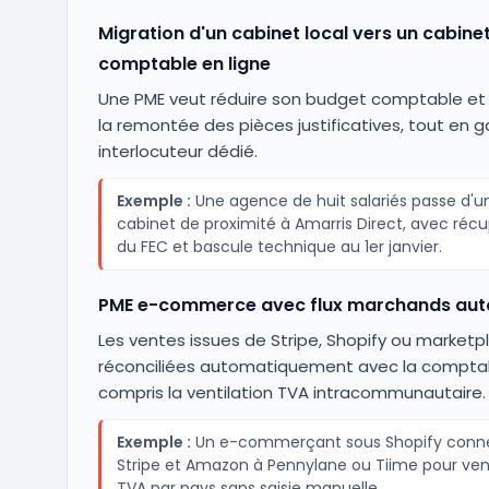
Migration d'un cabinet local vers un cabine
comptable en ligne
Une PME veut réduire son budget comptable et d
la remontée des pièces justificatives, tout en 
interlocuteur dédié.
Exemple :
Une agence de huit salariés passe d'u
cabinet de proximité à Amarris Direct, avec réc
du FEC et bascule technique au 1er janvier.
PME e-commerce avec flux marchands aut
Les ventes issues de Stripe, Shopify ou marketp
réconciliées automatiquement avec la comptabi
compris la ventilation TVA intracommunautaire.
Exemple :
Un e-commerçant sous Shopify conn
Stripe et Amazon à Pennylane ou Tiime pour venti
TVA par pays sans saisie manuelle.