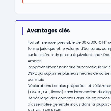
Avantages clés
Forfait mensuel prévisible de 30 à 300 € HT s
forme juridique et le volume d'écritures, co
sur le critère indy prix ou équivalent chez Do
Amarris
Rapprochement bancaire automatique via c
DSP2 qui supprime plusieurs heures de saisie
par mois
Déclarations fiscales préparées et télétran
(TVA, IS, CFE, liasse) sans intervention du diri
Dépôt légal des comptes annuels et procès
d'assemblée générale inclus dans la plupart
forfaits SASU/SARL