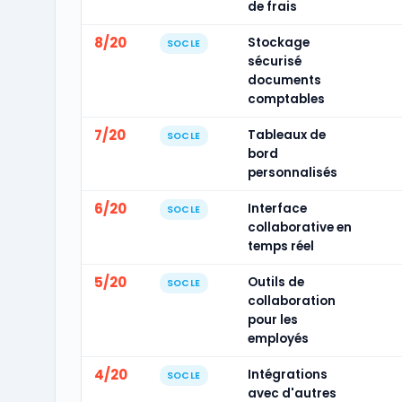
de frais
8/20
Stockage
SOCLE
sécurisé
documents
comptables
7/20
Tableaux de
SOCLE
bord
personnalisés
6/20
Interface
SOCLE
collaborative en
temps réel
5/20
Outils de
SOCLE
collaboration
pour les
employés
4/20
Intégrations
SOCLE
avec d'autres