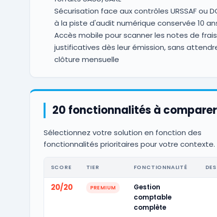
Sécurisation face aux contrôles URSSAF ou D
à la piste d'audit numérique conservée 10 an
Accès mobile pour scanner les notes de frais
justificatives dès leur émission, sans attendr
clôture mensuelle
20 fonctionnalités à comparer
Sélectionnez votre solution en fonction des
fonctionnalités prioritaires pour votre contexte.
SCORE
TIER
FONCTIONNALITÉ
DES
20/20
Gestion
PREMIUM
comptable
complète