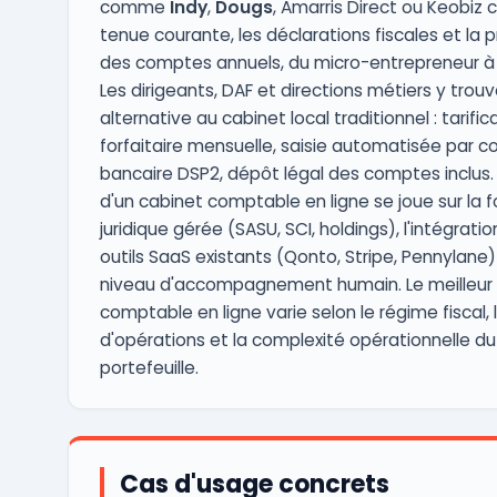
comme
Indy
,
Dougs
, Amarris Direct ou Keobiz 
tenue courante, les déclarations fiscales et la 
des comptes annuels, du micro-entrepreneur à 
Les dirigeants, DAF et directions métiers y trou
alternative au cabinet local traditionnel : tarific
forfaitaire mensuelle, saisie automatisée par c
bancaire DSP2, dépôt légal des comptes inclus. 
d'un cabinet comptable en ligne se joue sur la 
juridique gérée (SASU, SCI, holdings), l'intégrati
outils SaaS existants (Qonto, Stripe, Pennylane) 
niveau d'accompagnement humain. Le meilleur 
comptable en ligne varie selon le régime fiscal,
d'opérations et la complexité opérationnelle du
portefeuille.
Cas d'usage concrets