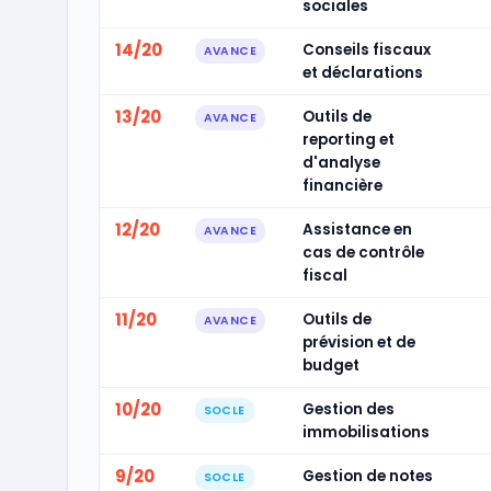
sociales
14/20
Conseils fiscaux
AVANCE
et déclarations
13/20
Outils de
AVANCE
reporting et
d'analyse
financière
12/20
Assistance en
AVANCE
cas de contrôle
fiscal
11/20
Outils de
AVANCE
prévision et de
budget
10/20
Gestion des
SOCLE
immobilisations
9/20
Gestion de notes
SOCLE