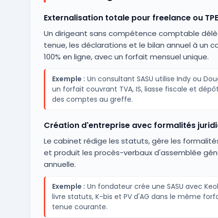
Externalisation totale pour freelance ou TP
Un dirigeant sans compétence comptable délè
tenue, les déclarations et le bilan annuel à un c
100% en ligne, avec un forfait mensuel unique.
Exemple :
Un consultant SASU utilise Indy ou Dou
un forfait couvrant TVA, IS, liasse fiscale et dépôt
des comptes au greffe.
Création d'entreprise avec formalités jurid
Le cabinet rédige les statuts, gère les formalité
et produit les procès-verbaux d'assemblée gén
annuelle.
Exemple :
Un fondateur crée une SASU avec Keob
livre statuts, K-bis et PV d'AG dans le même forfa
tenue courante.