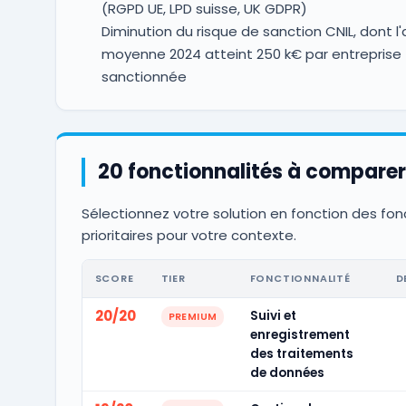
(RGPD UE, LPD suisse, UK GDPR)
Diminution du risque de sanction CNIL, dont 
moyenne 2024 atteint 250 k€ par entreprise
sanctionnée
20 fonctionnalités à comparer
Sélectionnez votre solution en fonction des fon
prioritaires pour votre contexte.
SCORE
TIER
FONCTIONNALITÉ
D
20/20
Suivi et
PREMIUM
enregistrement
des traitements
de données