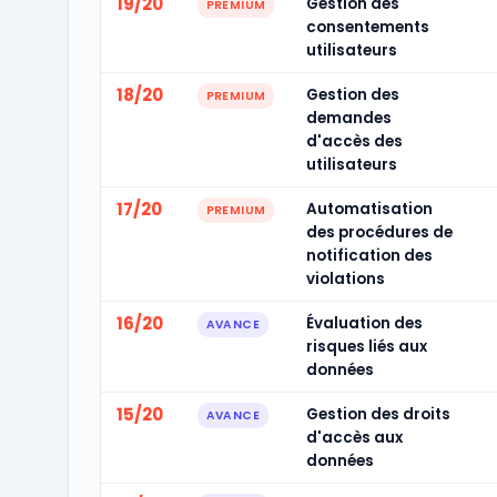
19/20
Gestion des
PREMIUM
consentements
utilisateurs
18/20
Gestion des
PREMIUM
demandes
d'accès des
utilisateurs
17/20
Automatisation
PREMIUM
des procédures de
notification des
violations
16/20
Évaluation des
AVANCE
risques liés aux
données
15/20
Gestion des droits
AVANCE
d'accès aux
données