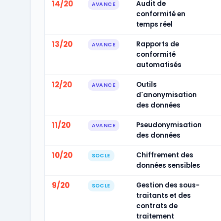
14/20
Audit de
AVANCE
conformité en
temps réel
13/20
Rapports de
AVANCE
conformité
automatisés
12/20
Outils
AVANCE
d'anonymisation
des données
11/20
Pseudonymisation
AVANCE
des données
10/20
Chiffrement des
SOCLE
données sensibles
9/20
Gestion des sous-
SOCLE
traitants et des
contrats de
traitement