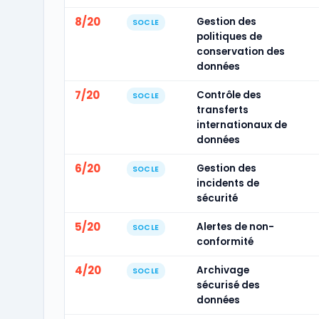
8/20
Gestion des
SOCLE
politiques de
conservation des
données
7/20
Contrôle des
SOCLE
transferts
internationaux de
données
6/20
Gestion des
SOCLE
incidents de
sécurité
5/20
Alertes de non-
SOCLE
conformité
4/20
Archivage
SOCLE
sécurisé des
données