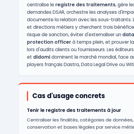
centralise le
registre des traitements
, gère le
demandes DSAR, orchestre les analyses d'impa
documente la relation avec les sous-traitants. L
et directions métiers y cherchent trois bénéfices
risque de sanction, éviter d'externaliser un
dat
protection officer
à temps plein, et prouver l
lors d'audits clients ou fournisseurs. Les éditeur
et
didomi
dominent le marché mondial, face a
players français Dastra, Data Legal Drive ou Witi
Cas d'usage concrets
Tenir le registre des traitements à jour
Centraliser les finalités, catégories de données
conservation et bases légales par service métie