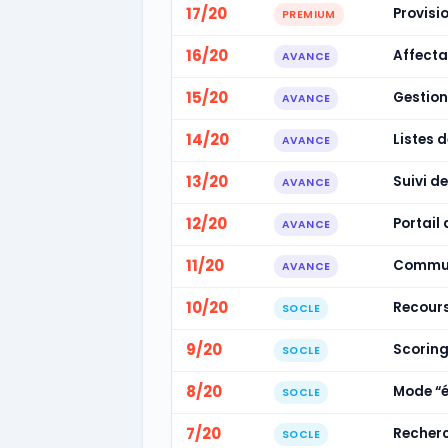
17/20
Provisi
PREMIUM
16/20
Affecta
AVANCE
15/20
Gestion
AVANCE
14/20
Listes 
AVANCE
13/20
Suivi d
AVANCE
12/20
Portail 
AVANCE
11/20
Commun
AVANCE
10/20
Recours
SOCLE
9/20
Scoring
SOCLE
8/20
Mode “é
SOCLE
7/20
Recherc
SOCLE