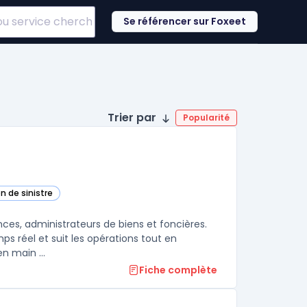
Se référencer sur Foxeet
Trier par
Popularité
n de sinistre
ences, administrateurs de biens et foncières.
s réel et suit les opérations tout en
n main ...
Fiche complète