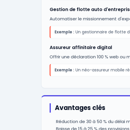
Gestion de flotte auto d'entrepri
Automatiser le missionnement d'expert
Exemple :
Un gestionnaire de flotte 
Assureur affinitaire digital
Offrir une déclaration 100 % web ou m
Exemple :
Un néo-assureur mobile règ
Avantages clés
Réduction de 30 à 50 % du délai m
Baisse de 15 à 25 % des provisions