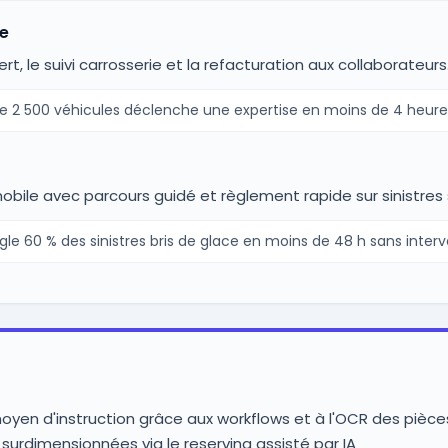
se
, le suivi carrosserie et la refacturation aux collaborateurs
de 2 500 véhicules déclenche une expertise en moins de 4 heures
obile avec parcours guidé et règlement rapide sur sinistres 
le 60 % des sinistres bris de glace en moins de 48 h sans inter
oyen d'instruction grâce aux workflows et à l'OCR des pièce
 surdimensionnées via le reserving assisté par IA