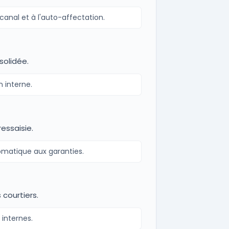
anal et à l'auto-affectation.
nsolidée.
n interne.
essaisie.
matique aux garanties.
 courtiers.
 internes.