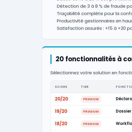
Détection de 3 à 8 % de fraude pot
Traçabilité complète pour la confo
Productivité gestionnaires en hau
Satisfaction assurés : +15 à +20 po
20 fonctionnalités à c
Sélectionnez votre solution en foncti
SCORE
TIER
FONCTI
20/20
Déclara
PREMIUM
19/20
Dossier 
PREMIUM
18/20
Workflo
PREMIUM