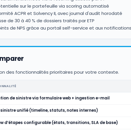
entielle sur le portefeuille via scoring automatisé
rmité ACPR et Solvency II, avec journal d'audit horodaté
sse de 30 à 40 % de dossiers traités par ETP
ints de NPS grâce au portail self-service et aux notification
omparer
on des fonctionnalités prioritaires pour votre contexte.
ONNALITÉ
tion de sinistre via formulaire web + ingestion e-mail
sinistre unifié (timeline, statuts, notes internes)
w d’étapes configurable (états, transitions, SLA de base)