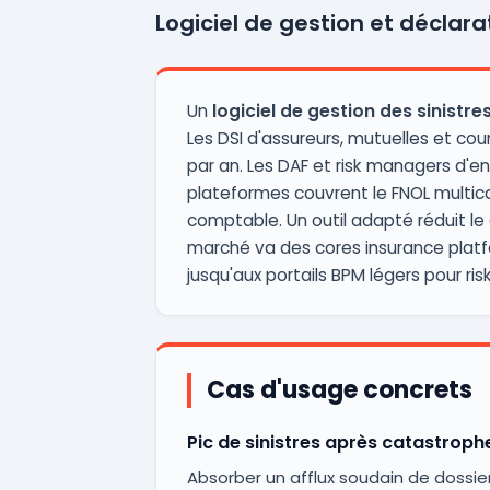
Logiciel de gestion et déclara
Un
logiciel de gestion des sinistre
Les DSI d'assureurs, mutuelles et cou
par an. Les DAF et risk managers d'en
plateformes couvrent le FNOL multica
comptable. Un outil adapté réduit le 
marché va des cores insurance platfo
jusqu'aux portails BPM légers pour ris
Cas d'usage concrets
Pic de sinistres après catastroph
Absorber un afflux soudain de dossiers