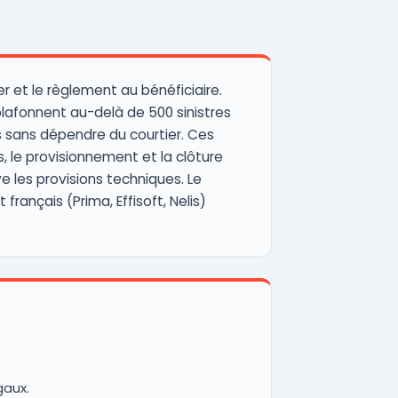
ier et le règlement au bénéficiaire.
 plafonnent au-delà de 500 sinistres
es sans dépendre du courtier. Ces
, le provisionnement et la clôture
e les provisions techniques. Le
ançais (Prima, Effisoft, Nelis)
gaux.