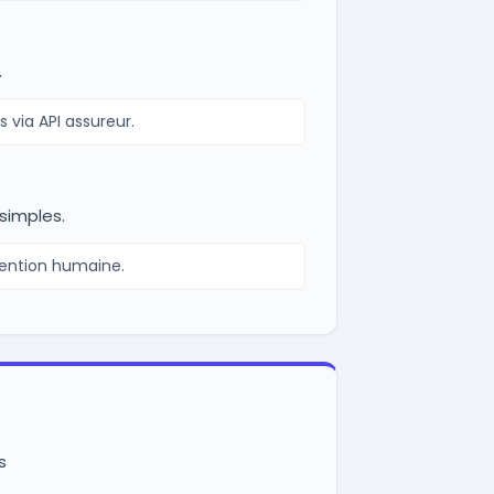
.
 via API assureur.
simples.
vention humaine.
s