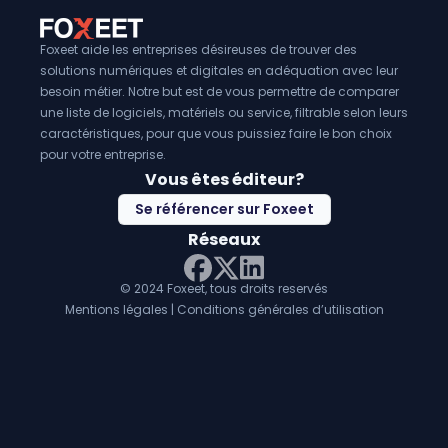
Foxeet aide les entreprises désireuses de trouver des
solutions numériques et digitales en adéquation avec leur
besoin métier. Notre but est de vous permettre de comparer
une liste de logiciels, matériels ou service, filtrable selon leurs
caractéristiques, pour que vous puissiez faire le bon choix
pour votre entreprise.
Vous êtes éditeur?
Se référencer sur Foxeet
Réseaux
© 2024 Foxeet, tous droits reservés
LinkedIn
Facebook
Twitter X
Mentions légales
|
Conditions générales d’utilisation