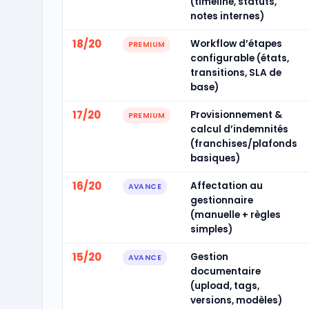
(timeline, statuts,
notes internes)
18/20
Workflow d’étapes
PREMIUM
configurable (états,
transitions, SLA de
base)
17/20
Provisionnement &
PREMIUM
calcul d’indemnités
(franchises/plafonds
basiques)
16/20
Affectation au
AVANCE
gestionnaire
(manuelle + règles
simples)
15/20
Gestion
AVANCE
documentaire
(upload, tags,
versions, modèles)