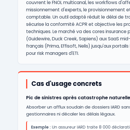
couvrent le FNOL multicanal, les workflows d'affe
missionnement d'experts, le provisionnement et
comptable. Un outil adapté réduit le délai de t
sécurise la conformité ACPR et objective les pr
techniques. Le marché va des cores insurance 
(Guidewire, Duck Creek, Sapiens) aux SaaS mi
français (Prima, Effisoft, Nelis) jusqu'aux portail
pour risk managers d'ETI.
Cas d'usage concrets
Pic de sinistres après catastrophe naturell
Absorber un afflux soudain de dossiers IARD sans
gestionnaires ni décaler les délais légaux.
Exemple :
Un assureur IARD traite 8 000 déclarat