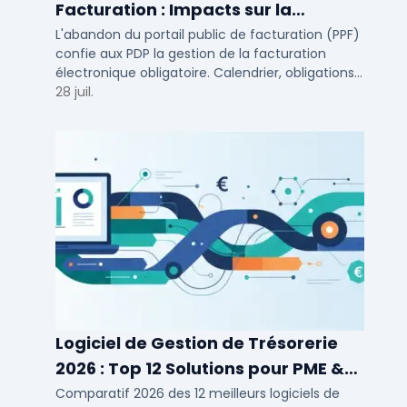
Facturation : Impacts sur la
Facturation Électronique
L'abandon du portail public de facturation (PPF)
confie aux PDP la gestion de la facturation
Obligatoire
électronique obligatoire. Calendrier, obligations
et solutions pour TPE, PME et ETI.
28 juil.
Logiciel de Gestion de Trésorerie
2026 : Top 12 Solutions pour PME &
ETI
Comparatif 2026 des 12 meilleurs logiciels de