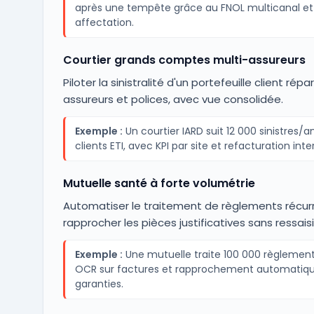
après une tempête grâce au FNOL multicanal et 
affectation.
Courtier grands comptes multi-assureurs
Piloter la sinistralité d'un portefeuille client répar
assureurs et polices, avec vue consolidée.
Exemple :
Un courtier IARD suit 12 000 sinistres/a
clients ETI, avec KPI par site et refacturation inte
Mutuelle santé à forte volumétrie
Automatiser le traitement de règlements récur
rapprocher les pièces justificatives sans ressaisi
Exemple :
Une mutuelle traite 100 000 règlemen
OCR sur factures et rapprochement automatiq
garanties.