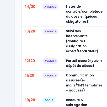
14/20
Listes de
AVANCE
contrôle/completude
du dossier (pièces
obligatoires)
13/20
Suivi des
AVANCE
intervenants
(annuaire +
assignation
expert/réparateur)
12/20
Portail assuré (suivi +
AVANCE
dépôt de pièces)
11/20
Communication
AVANCE
assurée (e-
mails/SMS templates
+ accusés)
10/20
Recours &
SOCLE
subrogation