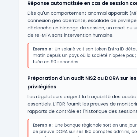
Réponse automatisée en cas de session c
Dès qu'un comportement anormal apparaît (MFA
connexion géo aberrante, escalade de privilèges)
déclenche un blocage de session, un reset ou
de re-MFA sans intervention humaine.
Exemple :
Un salarié voit son token Entra ID déto
matin depuis un pays où la société n'opère pas ; 
tuée en 90 secondes.
Préparation d'un audit NIS2 ou DORA sur les
privilégiées
Les régulateurs exigent la traçabilité des accè
essentiels. L'ITDR fournit les preuves de monitori
rapports de contrôle et l'historique des sessions
Exemple :
Une banque régionale sort en une jour
de preuve DORA sur ses 180 comptes admins, con