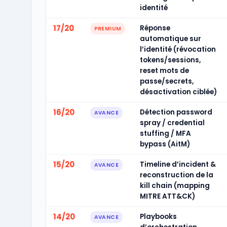
identité
17/20
Réponse
PREMIUM
automatique sur
l’identité (révocation
tokens/sessions,
reset mots de
passe/secrets,
désactivation ciblée)
16/20
Détection password
AVANCE
spray / credential
stuffing / MFA
bypass (AitM)
15/20
Timeline d’incident &
AVANCE
reconstruction de la
kill chain (mapping
MITRE ATT&CK)
14/20
Playbooks
AVANCE