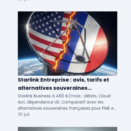
Starlink Entreprise : avis, tarifs et
alternatives souveraines
françaises 2026
Starlink Business à 460 €/mois : débits, Cloud
Act, dépendance US. Comparatif avec les
alternatives souveraines françaises pour PME et
ETI multi-sites. Avis terrain et critères de choix
30 juil.
DSI.