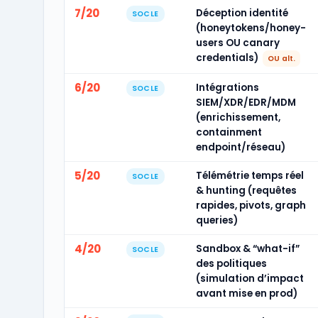
7/20
Déception identité
SOCLE
(honeytokens/honey-
users OU canary
credentials)
OU alt.
6/20
Intégrations
SOCLE
SIEM/XDR/EDR/MDM
(enrichissement,
containment
endpoint/réseau)
5/20
Télémétrie temps réel
SOCLE
& hunting (requêtes
rapides, pivots, graph
queries)
4/20
Sandbox & “what-if”
SOCLE
des politiques
(simulation d’impact
avant mise en prod)