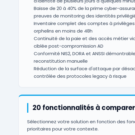
d'identité de plusieurs jours à quelques minu
Baisse de 20 à 40% de la prime cyber-assur
preuves de monitoring des identités privilég
Inventaire complet des comptes à privilège
orphelins en moins de 48h
Continuité de la paie et des accès métier vi
ciblée post-compromission AD
Conformité NIS2, DORA et ANSSI démontrable
reconstitution manuelle
Réduction de la surface d'attaque par désac
contrôlée des protocoles legacy à risque
20 fonctionnalités à comparer
Sélectionnez votre solution en fonction des fon
prioritaires pour votre contexte.