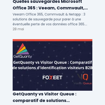
Quelles sauvegardes Microsoft
Office 365 : Veeam, Commvault,
Netapp
Veeam Office 365, Commvault & Netapp : 3
solutions de sauvegarde pour parer à une
éventuelle perte de vos données office 365.
Voici notre ...
28 mai
GetQuanty vs Visitor Queue :
comparatif de solutions