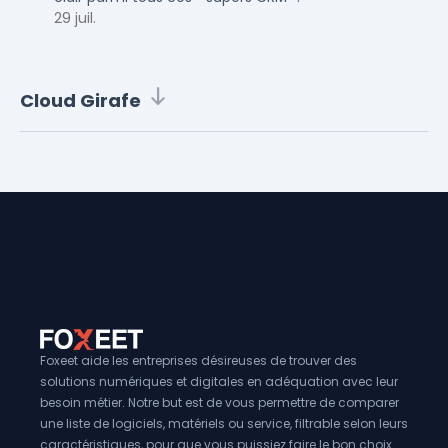
29 juil.
Cloud Girafe
Foxeet aide les entreprises désireuses de trouver des
solutions numériques et digitales en adéquation avec leur
besoin métier. Notre but est de vous permettre de comparer
une liste de logiciels, matériels ou service, filtrable selon leurs
caractéristiques, pour que vous puissiez faire le bon choix