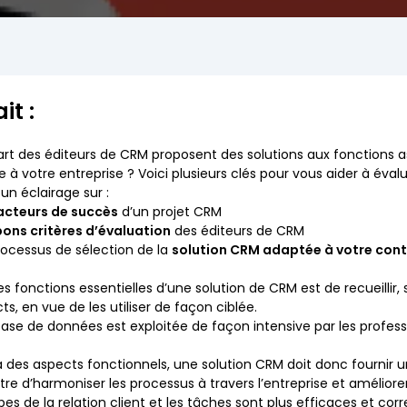
it :
art des éditeurs de CRM proposent des solutions aux fonctions as
 à votre entreprise ? Voici plusieurs clés pour vous aider à éval
 un éclairage sur :
acteurs de succès
d’un projet CRM
bons critères d’évaluation
des éditeurs de CRM
rocessus de sélection de la
solution CRM adaptée à votre con
es fonctions essentielles d’une solution de CRM est de recueillir
ts, en vue de les utiliser de façon ciblée.
ase de données est exploitée de façon intensive par les professi
 des aspects fonctionnels, une solution CRM doit donc fournir u
re d’harmoniser les processus à travers l’entreprise et améliorer l
pes de la relation client et les tâches sont plus efficaces et co