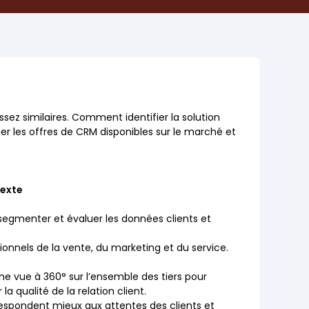
sez similaires. Comment identifier la solution
uer les offres de CRM disponibles sur le marché et
texte
, segmenter et évaluer les données clients et
onnels de la vente, du marketing et du service.
ne vue à 360° sur l’ensemble des tiers pour
a qualité de la relation client.
rrespondent mieux aux attentes des clients et