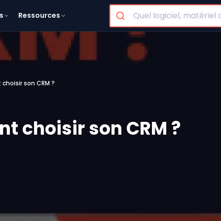
s
Ressources
 choisir son CRM ?
nt choisir son CRM ?