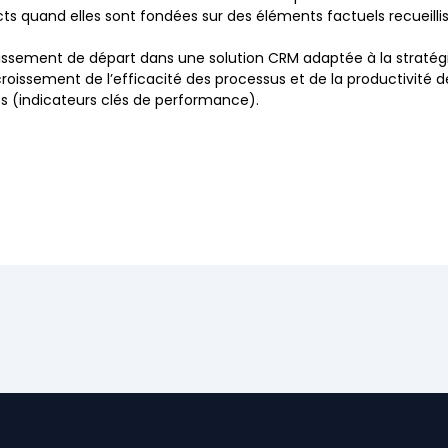
ts quand elles sont fondées sur des éléments factuels recueillis 
tissement de départ dans une solution CRM adaptée à la stratégie 
roissement de l’efficacité des processus et de la productivité d
ts (indicateurs clés de performance).