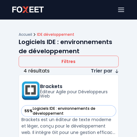
Ouver
Accueil
IDE développement
Logiciels IDE : environnements
de développement
Filtres
4 résultats
Trier par
Brackets
Éditeur Agile pour Développeurs
Web
Logiciels IDE : environnements de
55%
— voir Brackets dans cette catégorie
développement
Brackets est un éditeur de texte moderne
et léger, conçu pour le développement
web. Il intègre Git pour une gestion efficace