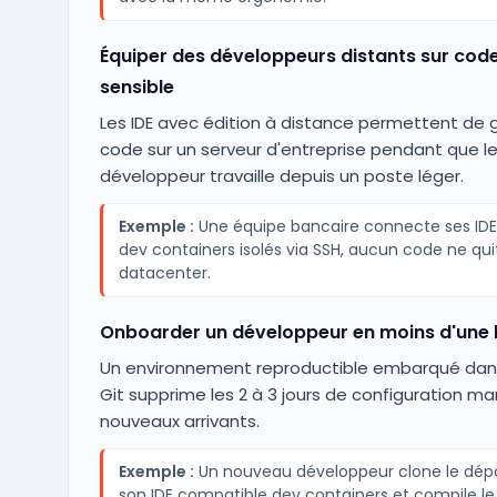
Équiper des développeurs distants sur cod
sensible
Les IDE avec édition à distance permettent de g
code sur un serveur d'entreprise pendant que l
développeur travaille depuis un poste léger.
Exemple :
Une équipe bancaire connecte ses IDE
dev containers isolés via SSH, aucun code ne quit
datacenter.
Onboarder un développeur en moins d'une 
Un environnement reproductible embarqué dan
Git supprime les 2 à 3 jours de configuration ma
nouveaux arrivants.
Exemple :
Un nouveau développeur clone le dépô
son IDE compatible dev containers et compile le 