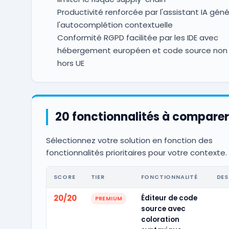
Productivité renforcée par l'assistant IA géné
l'autocomplétion contextuelle
Conformité RGPD facilitée par les IDE avec
hébergement européen et code source non 
hors UE
20 fonctionnalités à comparer
Sélectionnez votre solution en fonction des
fonctionnalités prioritaires pour votre contexte.
SCORE
TIER
FONCTIONNALITÉ
DES
20/20
Éditeur de code
PREMIUM
source avec
coloration