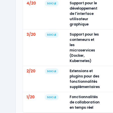
4/20
Support pour le
SOCLE
développement
de l'interface
utilisateur
graphique
3/20
Support pour les
SOCLE
conteneurs et
les
microservices
(Docker,
Kubernetes)
2/20
Extensions et
SOCLE
plugins pour des
fonctionnalités
supplémentaires
1/20
Fonctionnalités
SOCLE
de collaboration
en temps réel