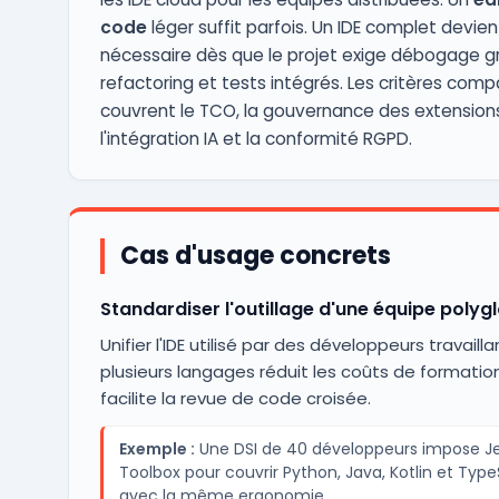
code
léger suffit parfois. Un IDE complet devien
nécessaire dès que le projet exige débogage g
refactoring et tests intégrés. Les critères comp
couvrent le TCO, la gouvernance des extensions
l'intégration IA et la conformité RGPD.
Cas d'usage concrets
Standardiser l'outillage d'une équipe polygl
Unifier l'IDE utilisé par des développeurs travailla
plusieurs langages réduit les coûts de formatio
facilite la revue de code croisée.
Exemple :
Une DSI de 40 développeurs impose Je
Toolbox pour couvrir Python, Java, Kotlin et Type
avec la même ergonomie.