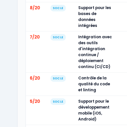
8/20
Support pour les
SOCLE
bases de
données
intégrées
7/20
Intégration avec
SOCLE
des outils
d'intégration
continue /
déploiement
continu (CI/CD)
6/20
Contrôle de la
SOCLE
qualité du code
et linting
5/20
Support pour le
SOCLE
développement
mobile (iOS,
Android)