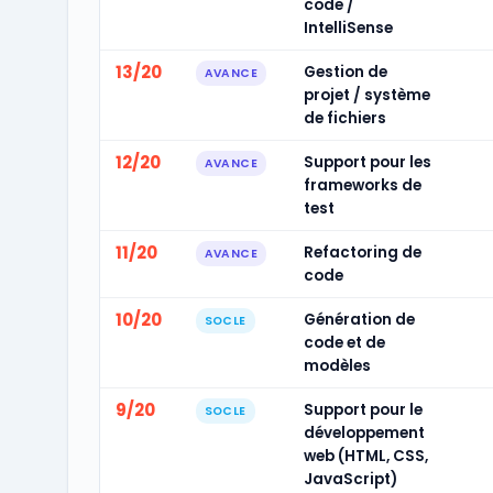
code /
IntelliSense
13/20
Gestion de
AVANCE
projet / système
de fichiers
12/20
Support pour les
AVANCE
frameworks de
test
11/20
Refactoring de
AVANCE
code
10/20
Génération de
SOCLE
code et de
modèles
9/20
Support pour le
SOCLE
développement
web (HTML, CSS,
JavaScript)