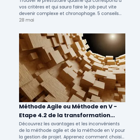
Trouver le prestataire qualifié qui correspond à
vos critères et qui saura faire le job peut vite
devenir complexe et chronophage. 5 conseils
pour vous !
28 mai
Méthode Agile ou Méthode en V -
Etape 4.2 de la transformation
digitale
Découvrez les avantages et les inconvénients
de la méthode agile et de la méthode en V pour
la gestion de projet. Apprenez comment choisir