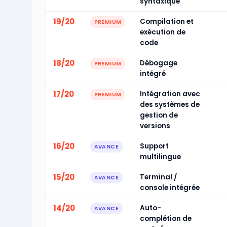
syntaxique
19/20
Compilation et
PREMIUM
exécution de
code
18/20
Débogage
PREMIUM
intégré
17/20
Intégration avec
PREMIUM
des systèmes de
gestion de
versions
16/20
Support
AVANCE
multilingue
15/20
Terminal /
AVANCE
console intégrée
14/20
Auto-
AVANCE
complétion de