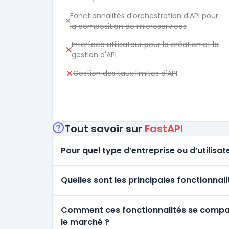
Fonctionnalités d'orchestration d'API pour
la composition de microservices
Interface utilisateur pour la création et la
gestion d'API
Gestion des taux limites d'API
Tout savoir sur
FastAPI
Pour quel type d’entreprise ou d’utilisate
Quelles sont les principales fonctionnali
Comment ces fonctionnalités se comparen
le marché ?