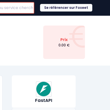
Se référencer sur Foxeet
€
Prix
0.00
€
FastAPI