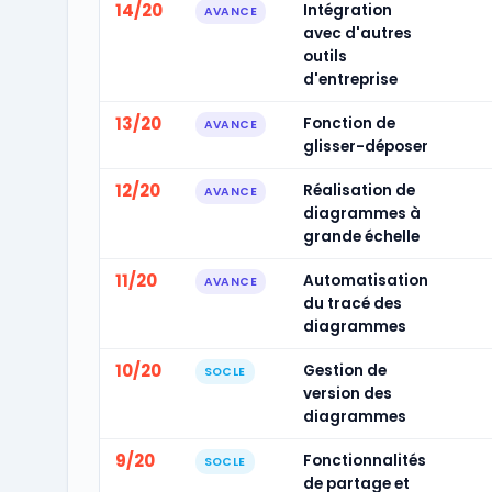
14/20
Intégration
AVANCE
avec d'autres
outils
d'entreprise
13/20
Fonction de
AVANCE
glisser-déposer
12/20
Réalisation de
AVANCE
diagrammes à
grande échelle
11/20
Automatisation
AVANCE
du tracé des
diagrammes
10/20
Gestion de
SOCLE
version des
diagrammes
9/20
Fonctionnalités
SOCLE
de partage et