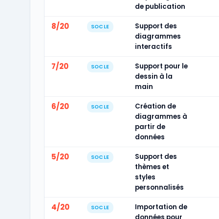
de publication
8/20
Support des
SOCLE
diagrammes
interactifs
7/20
Support pour le
SOCLE
dessin à la
main
6/20
Création de
SOCLE
diagrammes à
partir de
données
5/20
Support des
SOCLE
thèmes et
styles
personnalisés
4/20
Importation de
SOCLE
données pour