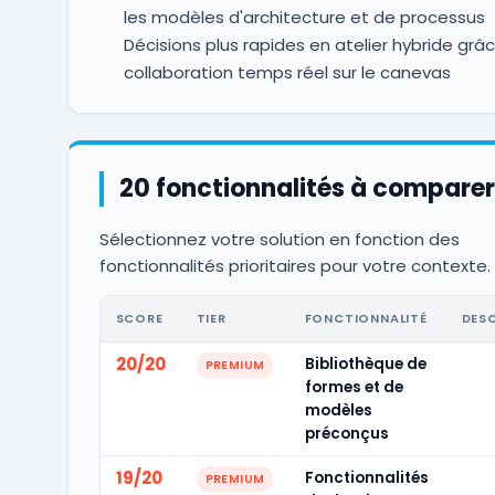
les modèles d'architecture et de processus
Décisions plus rapides en atelier hybride grâc
collaboration temps réel sur le canevas
20 fonctionnalités à comparer
Sélectionnez votre solution en fonction des
fonctionnalités prioritaires pour votre contexte.
SCORE
TIER
FONCTIONNALITÉ
DES
20/20
Bibliothèque de
PREMIUM
formes et de
modèles
préconçus
19/20
Fonctionnalités
PREMIUM