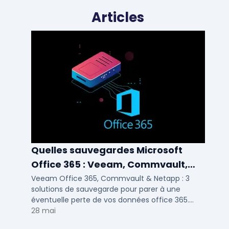
Articles
Quelles sauvegardes Microsoft
Office 365 : Veeam, Commvault,
Netapp
Veeam Office 365, Commvault & Netapp : 3
solutions de sauvegarde pour parer à une
éventuelle perte de vos données office 365.
Voici notre ...
28 mai