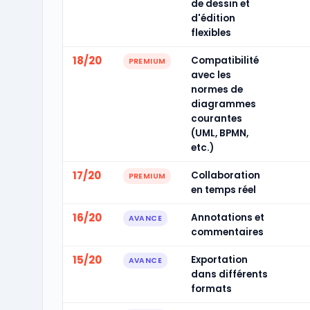
de dessin et
d'édition
flexibles
18/20
Compatibilité
PREMIUM
avec les
normes de
diagrammes
courantes
(UML, BPMN,
etc.)
17/20
Collaboration
PREMIUM
en temps réel
16/20
Annotations et
AVANCE
commentaires
15/20
Exportation
AVANCE
dans différents
formats