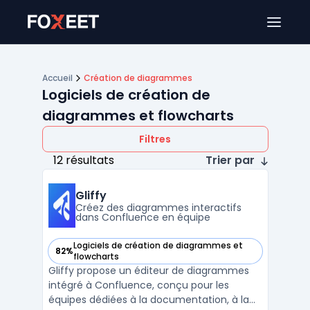
Ouver
Accueil
Création de diagrammes
Logiciels de création de
diagrammes et flowcharts
Filtres
12 résultats
Trier par
Gliffy
Créez des diagrammes interactifs
dans Confluence en équipe
Logiciels de création de diagrammes et
82%
— voir Gliffy dans cette catégorie
flowcharts
Gliffy propose un éditeur de diagrammes
intégré à Confluence, conçu pour les
équipes dédiées à la documentation, à la