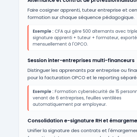
Alternance et contrat de professionnalisat
Faire cosigner apprenti, tuteur entreprise et ce
formation sur chaque séquence pédagogique.
Exemple :
CFA qui gère 500 alternants avec tripl
signature apprenti + tuteur + formateur, export
mensuellement à l'OPCO.
Session inter-entreprises multi-financeurs
Distinguer les apprenants par entreprise ou fin
pour la facturation OPCO et le reporting séparé
Exemple :
Formation cybersécurité de 15 person
venant de 6 entreprises, feuilles ventilées
automatiquement par employeur.
Consolidation e-signature RH et émargeme
Unifier la signature des contrats et l'émargeme