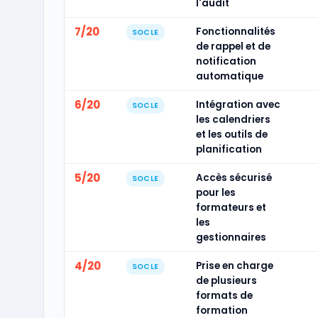
l'audit
7/20
Fonctionnalités
SOCLE
de rappel et de
notification
automatique
6/20
Intégration avec
SOCLE
les calendriers
et les outils de
planification
5/20
Accès sécurisé
SOCLE
pour les
formateurs et
les
gestionnaires
4/20
Prise en charge
SOCLE
de plusieurs
formats de
formation