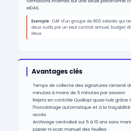
formations internes sur une seule plateforme 
eIDAS.
Exemple :
DAF d'un groupe de 800 salariés qui r
deux outils par un seul contrat annuel, budget di
deux.
Avantages clés
Temps de collecte des signatures ramené d
minutes à moins de 5 minutes par session
Rejets en contrôle Qualiopi quasi nuls grâce 
l'horodatage automatique et à la traçabilité
accès
Archivage centralisé sur 5 à 10 ans sans mani
papier ni scan manuel des feuilles