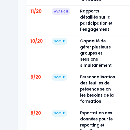
11/20
Rapports
AVANCE
détaillés sur la
participation et
l'engagement
10/20
Capacité de
SOCLE
gérer plusieurs
groupes et
sessions
simultanément
9/20
Personnalisation
SOCLE
des feuilles de
présence selon
les besoins de la
formation
8/20
Exportation des
SOCLE
données pour le
reporting et