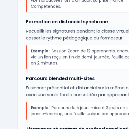
PDF horodatées lors d'un audit surprise France
Compétences.
Formation en distanciel synchrone
Recueillir les signatures pendant la classe virtue
casser le rythme pédagogique du formateur.
Exemple :
Session Zoom de 12 apprenants, chacu
via un lien reçu en fin de demi-journée, feuille c
en 2 minutes.
Parcours blended multi-sites
Fusionner présentiel et distanciel sur la même 
avec une seule feuille consolidée par apprenant
Exemple :
Parcours de 5 jours mixant 3 jours en sa
jours e-learning, une feuille unique par apprenan