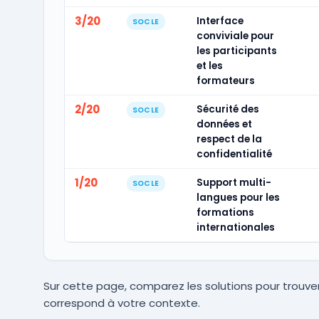
3/20
Interface
SOCLE
conviviale pour
les participants
et les
formateurs
2/20
Sécurité des
SOCLE
données et
respect de la
confidentialité
1/20
Support multi-
SOCLE
langues pour les
formations
internationales
Sur cette page, comparez les solutions pour trouver
correspond à votre contexte.