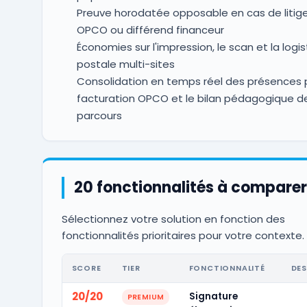
Preuve horodatée opposable en cas de litig
OPCO ou différend financeur
Économies sur l'impression, le scan et la logi
postale multi-sites
Consolidation en temps réel des présences p
facturation OPCO et le bilan pédagogique de
parcours
20 fonctionnalités à comparer
Sélectionnez votre solution en fonction des
fonctionnalités prioritaires pour votre contexte.
SCORE
TIER
FONCTIONNALITÉ
DES
20/20
Signature
PREMIUM