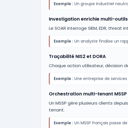
Exemple :
Un groupe industriel neut
Investigation enrichie multi-outils
Le SOAR interroge SIEM, EDR, threat i
Exemple :
Un analyste finalise un ra
Traçabilité NIS2 et DORA
Chaque action utilisateur, décision 
Exemple :
Une entreprise de services 
Orchestration multi-tenant MSSP
Un MSSP gère plusieurs clients depu
tenant.
Exemple :
Un MSSP français passe de 