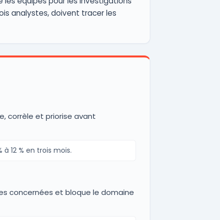
 les équipes pour les investigations
is analystes, doivent tracer les
e, corrèle et priorise avant
à 12 % en trois mois.
oîtes concernées et bloque le domaine