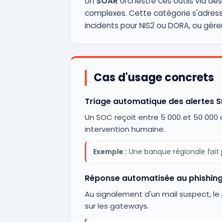
Un
SOAR
orchestre ces outils via de
complexes. Cette catégorie s'adresse
incidents pour NIS2 ou DORA, ou gèr
Cas d'usage concrets
Triage automatique des alertes S
Un SOC reçoit entre 5 000 et 50 000 al
intervention humaine.
Exemple :
Une banque régionale fait p
Réponse automatisée au phishin
Au signalement d'un mail suspect, le 
sur les gateways.