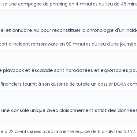
ralise une campagne de phishing en 4 minutes au lieu de 45 mi
ntel et annuaire AD pour reconstituer la chronologie d'un inc
pport d'incident ransomware en 90 minutes au lieu d'une journée
de playbook et escalade sont horodatées et exportables pou
financiers fournit à son autorité de tutelle un dossier DORA co
is une console unique avec cloisonnement strict des donnée
8 à 22 clients suivis avec la même équipe de 6 analystes N1/N2.