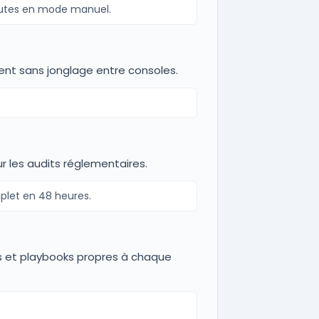
nutes en mode manuel.
ident sans jonglage entre consoles.
.
r les audits réglementaires.
mplet en 48 heures.
s et playbooks propres à chaque