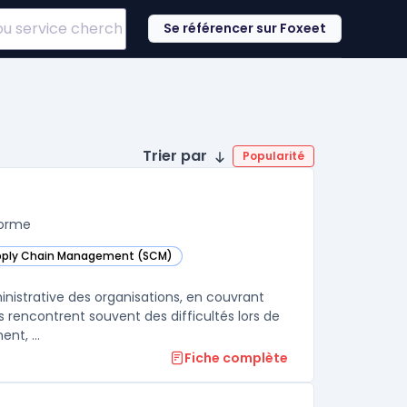
Se référencer sur Foxeet
Trier par
Popularité
forme
upply Chain Management (SCM)
ons dans cette catégorie
ministrative des organisations, en couvrant
 rencontrent souvent des difficultés lors de
nt, ...
Fiche complète