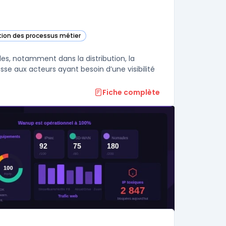
tion des processus métier
c) dans cette catégorie
lles, notamment dans la distribution, la
resse aux acteurs ayant besoin d’une visibilité
Fiche complète