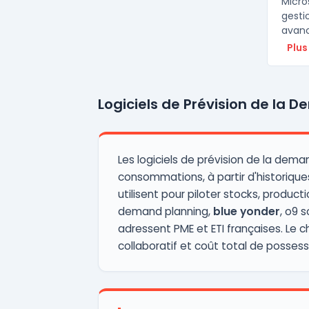
Micro
gesti
avancé
Plus
Logiciels de Prévision de la 
Les logiciels de prévision de la de
consommations, à partir d'historiques
utilisent pour piloter stocks, produ
demand planning,
blue yonder
, o9 
adressent PME et ETI françaises. Le c
collaboratif et coût total de possessi